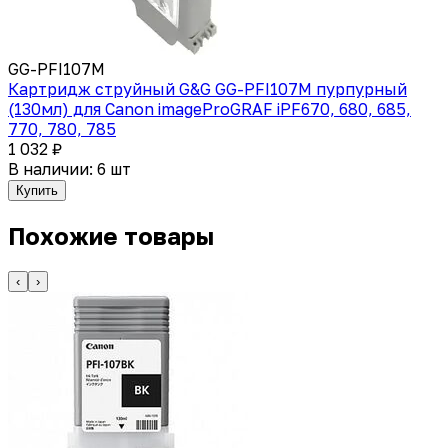
GG-PFI107M
Картридж струйный G&G GG-PFI107M пурпурный
(130мл) для Canon imageProGRAF iPF670, 680, 685,
770, 780, 785
1 032 ₽
В наличии: 6 шт
Купить
Похожие товары
‹
›