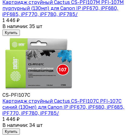
Картридж струйный Cactus CS-PFI107M PFI-107M
пурпурный (130мл) для Canon IP iPF670, iPF680,
iPF685, iPF770, iPF780, iPF785/
1 446 ₽
В наличии: 35 шт
Купить
CS-PFI107C
Картридж струйный Cactus CS-PFI107C PFI-107C
синий (130мл) для Canon IP iPF670, iPF680, iPF685,
iPF770, iPF780, iPF785/
1 446 ₽
В наличии: 34 шт
Купить