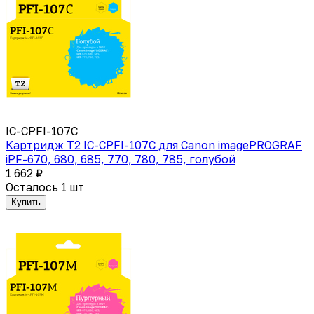
IC-CPFI-107C
Картридж T2 IC-CPFI-107C для Canon imagePROGRAF
iPF-670, 680, 685, 770, 780, 785, голубой
1 662 ₽
Осталось 1 шт
Купить