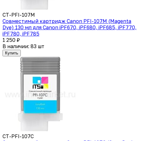
CT-PFI-107M
Совместимый картридж Canon PFI-107M (Magenta
Dye) 130 мл для Canon iPF670, iPF680, iPF685, iPF770,
iPF780, iPF785
1 250 ₽
В наличии: 83 шт
Купить
CT-PFI-107C