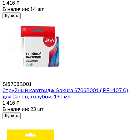
1 416 ₽
В наличии: 14 шт
Купить
SI6706B001
Струйный картридж Sakura 6706B001 ( PFI-107 C)
для Canon, голубой, 130 мл.
1 416 ₽
В наличии: 23 шт
Купить