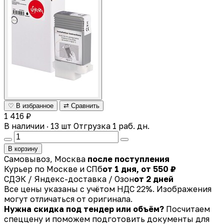
♡ В избранное
⇄ Сравнить
1 416 ₽
В наличии · 13 шт
Отгрузка 1 раб. дн.
В корзину
Самовывоз, Москва
после поступления
Курьер по Москве и СПб
от 1 дня, от 550 ₽
СДЭК / Яндекс-доставка / Озон
от 2 дней
Все цены указаны с учётом НДС 22%. Изображения
могут отличаться от оригинала.
Нужна скидка под тендер или объём?
Посчитаем
спеццену и поможем подготовить документы для