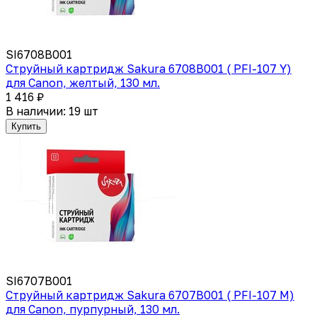
SI6708B001
Струйный картридж Sakura 6708B001 ( PFI-107 Y)
для Canon, желтый, 130 мл.
1 416 ₽
В наличии: 19 шт
Купить
SI6707B001
Струйный картридж Sakura 6707B001 ( PFI-107 M)
для Canon, пурпурный, 130 мл.