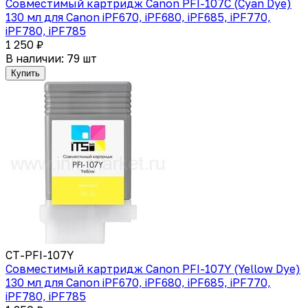
Совместимый картридж Canon PFI-107C (Cyan Dye)
130 мл для Canon iPF670, iPF680, iPF685, iPF770,
iPF780, iPF785
1 250 ₽
В наличии: 79 шт
Купить
CT-PFI-107Y
Совместимый картридж Canon PFI-107Y (Yellow Dye)
130 мл для Canon iPF670, iPF680, iPF685, iPF770,
iPF780, iPF785