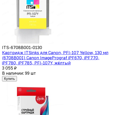
ITS-6708B001-0130
Картридж ITSinks для Canon, PFI-107 Yellow, 130 мл
(6708B001) Canon ImagePrograf iPF670, iPF770,
iPF780, iPF785, PFI-107Y, жёлтый
3 055 ₽
В наличии: 99 шт
Купить