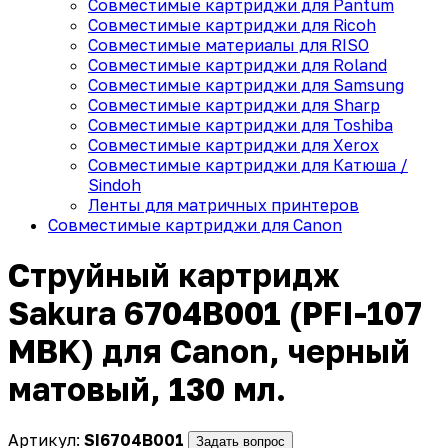
Совместимые картриджи для Pantum
Совместимые картриджи для Ricoh
Совместимые материалы для RISO
Совместимые картриджи для Roland
Совместимые картриджи для Samsung
Совместимые картриджи для Sharp
Совместимые картриджи для Toshiba
Совместимые картриджи для Xerox
Совместимые картриджи для Катюша /
Sindoh
Ленты для матричных принтеров
Совместимые картриджи для Canon
Струйный картридж
Sakura 6704B001 (PFI-107
MBK) для Canon, черный
матовый, 130 мл.
Артикул:
SI6704B001
Задать вопрос