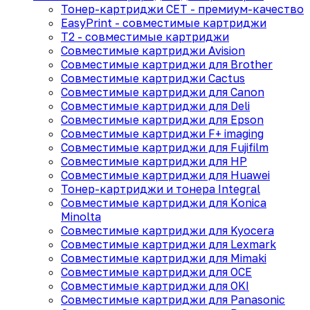
Тонер-картриджи CET - премиум-качество
EasyPrint - cовместимые картриджи
T2 - совместимые картриджи
Совместимые картриджи Avision
Совместимые картриджи для Brother
Совместимые картриджи Cactus
Совместимые картриджи для Canon
Совместимые картриджи для Deli
Совместимые картриджи для Epson
Совместимые картриджи F+ imaging
Совместимые картриджи для Fujifilm
Совместимые картриджи для HP
Совместимые картриджи для Huawei
Тонер-картриджи и тонера Integral
Совместимые картриджи для Konica
Minolta
Совместимые картриджи для Kyocera
Совместимые картриджи для Lexmark
Совместимые картриджи для Mimaki
Совместимые картриджи для OCE
Совместимые картриджи для OKI
Совместимые картриджи для Panasonic