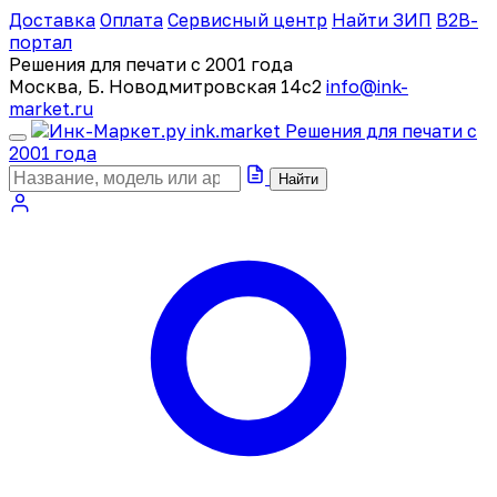
Доставка
Оплата
Сервисный центр
Найти ЗИП
B2B-
портал
Решения для печати с 2001 года
Москва, Б. Новодмитровская 14с2
info@ink-
market.ru
ink
.
market
Решения для печати с
2001 года
Найти