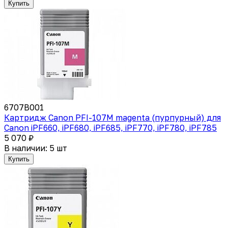
Купить
6707B001
Картридж Canon PFI-107M magenta (пурпурный) для
Canon iPF660, iPF680, iPF685, iPF770, iPF780, iPF785
5 070 ₽
В наличии: 5 шт
Купить