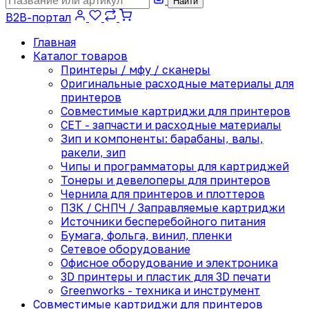
Найти
B2B-портал
Главная
Каталог товаров
Принтеры / мфу / сканеры
Оригинальные расходные материалы для
принтеров
Совместимые картриджи для принтеров
CET - запчасти и расходные материалы
Зип и компоненты: барабаны, валы,
ракели, зип
Чипы и программаторы для картриджей
Тонеры и девелоперы для принтеров
Чернила для принтеров и плоттеров
ПЗК / СНПЧ / Заправляемые картриджи
Источники бесперебойного питания
Бумага, фольга, винил, пленки
Сетевое оборудование
Офисное оборудование и электроника
3D принтеры и пластик для 3D печати
Greenworks - техника и инструмент
Совместимые картриджи для принтеров