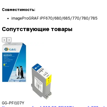
Совместимость:
imageProGRAF iPF670/680/685/770/780/785
Сопутствующие товары
‹
›
GG-PFI107Y