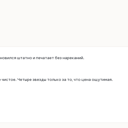
ановился штатно и печатает без нареканий.
чистое. Четыре звезды только за то, что цена ощутимая.