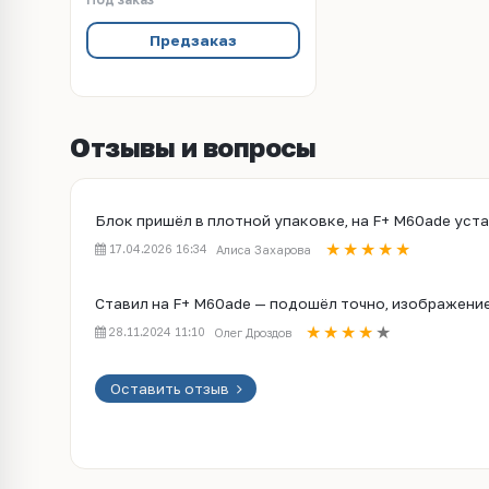
Предзаказ
Отзывы и вопросы
Блок пришёл в плотной упаковке, на F+ M60ade уст
17.04.2026 16:34
Алиса Захарова
Ставил на F+ M60ade — подошёл точно, изображение 
28.11.2024 11:10
Олег Дроздов
Оставить отзыв