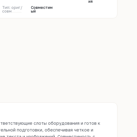
ия
Тип: ориг/
Совместим
совм
ый