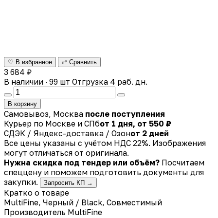
♡ В избранное
⇄ Сравнить
3 684 ₽
В наличии · 99 шт
Отгрузка 4 раб. дн.
В корзину
Самовывоз, Москва
после поступления
Курьер по Москве и СПб
от 1 дня, от 550 ₽
СДЭК / Яндекс-доставка / Озон
от 2 дней
Все цены указаны с учётом НДС 22%. Изображения
могут отличаться от оригинала.
Нужна скидка под тендер или объём?
Посчитаем
спеццену и поможем подготовить документы для
закупки.
Запросить КП →
Кратко о товаре
MultiFine, Черный / Black, Совместимый
Производитель
MultiFine