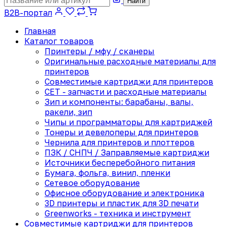
Найти
B2B-портал
Главная
Каталог товаров
Принтеры / мфу / сканеры
Оригинальные расходные материалы для
принтеров
Совместимые картриджи для принтеров
CET - запчасти и расходные материалы
Зип и компоненты: барабаны, валы,
ракели, зип
Чипы и программаторы для картриджей
Тонеры и девелоперы для принтеров
Чернила для принтеров и плоттеров
ПЗК / СНПЧ / Заправляемые картриджи
Источники бесперебойного питания
Бумага, фольга, винил, пленки
Сетевое оборудование
Офисное оборудование и электроника
3D принтеры и пластик для 3D печати
Greenworks - техника и инструмент
Совместимые картриджи для принтеров