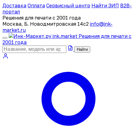
Доставка
Оплата
Сервисный центр
Найти ЗИП
B2B-
портал
Решения для печати с 2001 года
Москва, Б. Новодмитровская 14с2
info@ink-
market.ru
ink
.
market
Решения для печати с
2001 года
Найти