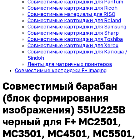
Совместимые картриджи для Pantum
Совместимые картриджи для Ricoh
Совместимые материалы для RISO
Совместимые картриджи для Roland
Совместимые картриджи для Samsung
Совместимые картриджи для Sharp
Совместимые картриджи для Toshiba
Совместимые картриджи для Xerox
Совместимые картриджи для Катюша /
Sindoh
Ленты для матричных принтеров
Совместимые картриджи F+ imaging
Совместимый барабан
(блок формирования
изображения) 55IU225B
черный для F+ MC2501,
MC3501, MC4501, MC5501,