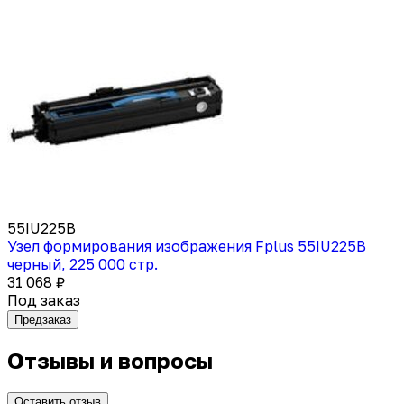
55IU225B
Узел формирования изображения Fplus 55IU225B
черный, 225 000 стр.
31 068 ₽
Под заказ
Предзаказ
Отзывы и вопросы
Оставить отзыв