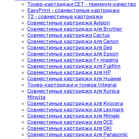
Тонер-картриджи CET - премиум-качество
EasyPrint - cовместимые картриджи
T2 - совместимые картриджи
Совместимые картриджи Avision
Совместимые картриджи для Brother
Совместимые картриджи Cactus
Совместимые картриджи для Canon
Совместимые картриджи для Deli
Совместимые картриджи для Epson
Совместимые картриджи F+ imaging
Совместимые картриджи для Fujifilm
Совместимые картриджи для HP
Совместимые картриджи для Huawei
Тонер-картриджи и тонера Integral
Совместимые картриджи для Konica
Minolta
Совместимые картриджи для Kyocera
Совместимые картриджи для Lexmark
Совместимые картриджи для Mimaki
Совместимые картриджи для OCE
Совместимые картриджи для OKI
Совместимые картриджи для Panasonic