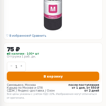
♡ В избранное
⇄ Сравнить
75 ₽
В наличии · 100+ шт
Отгрузка 1 раб. дн.
В корзину
Самовывоз, Москва
после поступления
Курьер по Москве и СПб
от 1 дня, от 550 ₽
СДЭК / Яндекс-доставка / Озон
от 2 дней
Все цены указаны с учётом НДС 22%. Изображения могут отличаться
от оригинала.