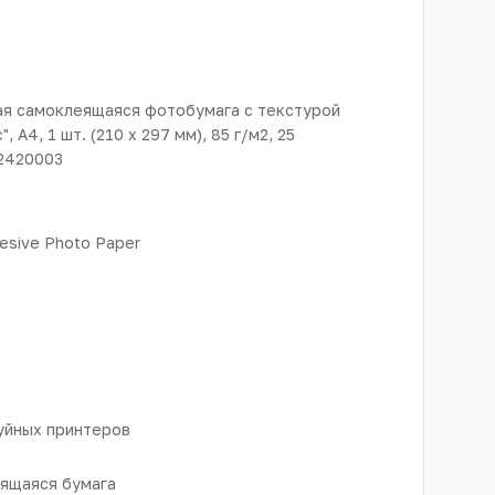
ая самоклеящаяся фотобумага с текстурой
", A4, 1 шт. (210 x 297 мм), 85 г/м2, 25
 2420003
esive Photo Paper
уйных принтеров
ящаяся бумага