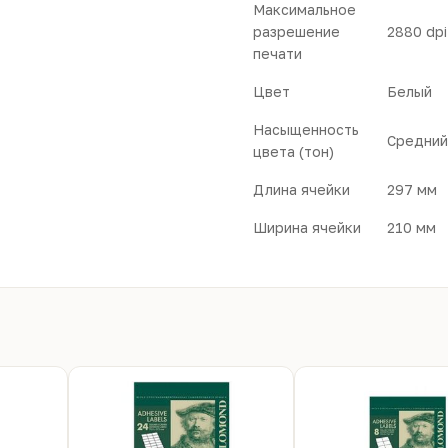
Максимальное
разрешение
2880 dpi
печати
Цвет
Белый
Насыщенность
Средний
цвета (тон)
Длина ячейки
297 мм
Ширина ячейки
210 мм