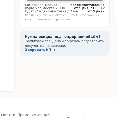
Самовывоз, Москва
после поступления
Курьер по Москве и СПб
от 1 дня, от 550 ₽
СДЭК / Яндекс-доставка / Озон
от 2 дней
Все цены указаны с учётом НДС 22%. Изображения
могут отличаться от оригинала.
Нужна скидка под тендер или объём?
Посчитаем спеццену и поможем подготовить
документы для закупки.
Запросить КП →
чностью. Применяется для