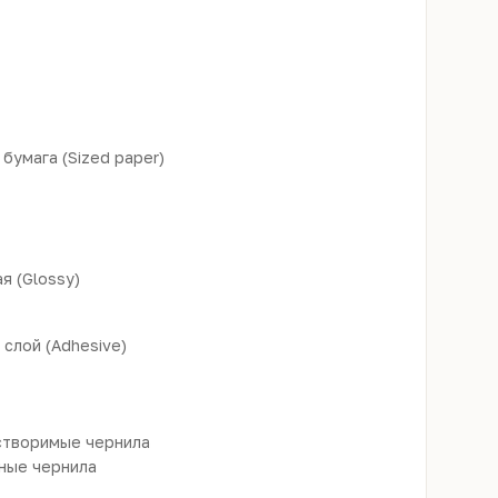
бумага (Sized paper)
я (Glossy)
слой (Adhesive)
творимые чернила
ные чернила