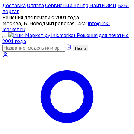
Доставка
Оплата
Сервисный центр
Найти ЗИП
B2B-
портал
Решения для печати с 2001 года
Москва, Б. Новодмитровская 14с2
info@ink-
market.ru
ink
.
market
Решения для печати с
2001 года
Найти