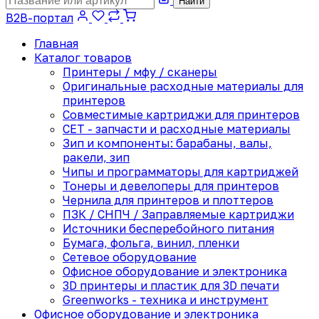
Найти
B2B-портал
Главная
Каталог товаров
Принтеры / мфу / сканеры
Оригинальные расходные материалы для
принтеров
Совместимые картриджи для принтеров
CET - запчасти и расходные материалы
Зип и компоненты: барабаны, валы,
ракели, зип
Чипы и программаторы для картриджей
Тонеры и девелоперы для принтеров
Чернила для принтеров и плоттеров
ПЗК / СНПЧ / Заправляемые картриджи
Источники бесперебойного питания
Бумага, фольга, винил, пленки
Сетевое оборудование
Офисное оборудование и электроника
3D принтеры и пластик для 3D печати
Greenworks - техника и инструмент
Офисное оборудование и электроника