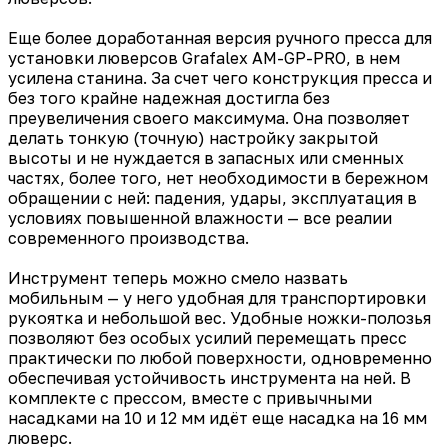
Еще более доработанная версия ручного пресса для
установки люверсов Grafalex AM-GP-PRO, в нем
усилена станина. За счет чего конструкция пресса и
без того крайне надежная достигла без
преувеличения своего максимума. Она позволяет
делать тонкую (точную) настройку закрытой
высоты и не нуждается в запасных или сменных
частях, более того, нет необходимости в бережном
обращении с ней: падения, удары, эксплуатация в
условиях повышенной влажности — все реалии
современного производства.
Инструмент теперь можно смело назвать
мобильным — у него удобная для транспортировки
рукоятка и небольшой вес. Удобные ножки-полозья
позволяют без особых усилий перемещать пресс
практически по любой поверхности, одновременно
обеспечивая устойчивость инструмента на ней. В
комплекте с прессом, вместе с привычными
насадками на 10 и 12 мм идёт еще насадка на 16 мм
люверс.