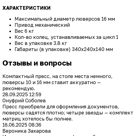
ХАРАКТЕРИСТИКИ
Максимальный диаметр люверсов
16 мм
Привод
механический
Вес
6 кг
Кол-во колец, устанавливаемых за цикл
1
Вес в упаковке
3.8 кг
Габариты (в упаковке)
340x240x140 мм
Отзывы и вопросы
Компактный пресс, на столе места немного,
люверсы 10 и 16 мм ставит аккуратно —
рекомендую.
28.09.2025 12:59
Онуфрий Соболев
Пресс приобрели для оформления документов,
люверсы садятся плотно; четыре звезды — комплект
матриц хотелось бы полнее.
16.06.2025 08:36
Вероника Захарова