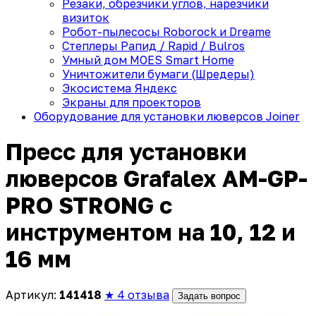
Резаки, обрезчики углов, нарезчики
визиток
Робот-пылесосы Roborock и Dreame
Степлеры Рапид / Rapid / Bulros
Умный дом MOES Smart Home
Уничтожители бумаги (Шредеры)
Экосистема Яндекс
Экраны для проекторов
Оборудование для установки люверсов Joiner
Пресс для установки
люверсов Grafalex AM-GP-
PRO STRONG с
инструментом на 10, 12 и
16 мм
Артикул:
141418
★ 4 отзыва
Задать вопрос