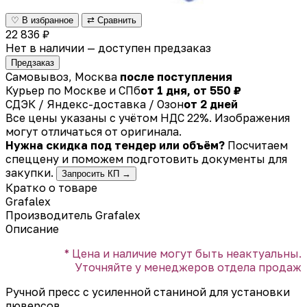
♡ В избранное
⇄ Сравнить
22 836 ₽
Нет в наличии — доступен предзаказ
Предзаказ
Самовывоз, Москва
после поступления
Курьер по Москве и СПб
от 1 дня, от 550 ₽
СДЭК / Яндекс-доставка / Озон
от 2 дней
Все цены указаны с учётом НДС 22%. Изображения
могут отличаться от оригинала.
Нужна скидка под тендер или объём?
Посчитаем
спеццену и поможем подготовить документы для
закупки.
Запросить КП →
Кратко о товаре
Grafalex
Производитель
Grafalex
Описание
* Цена и наличие могут быть неактуальны.
Уточняйте у менеджеров отдела продаж
Ручной пресс с усиленной станиной для установки
люверсов.