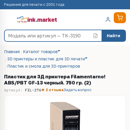
Решения для печати с 2001 года
ink
.
market
Найти
Главная
Каталог товаров
3D принтеры и пластик для 3D печати
Пластик и смола для 3D-принтеров
Пластик для 3Д принтера Filamentarno!
ABS/PBT GF-13 черный. 750 гр. (2)
★ 2 отзыва
Задать вопрос
Артикул:
FIL-276