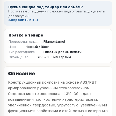
Нужна скидка под тендер или объём?
Посчитаем спеццену и поможем подготовить документы
для закупки.
Запросить КП →
Кратко о товаре
Производитель
Filamentarno!
Цвет
Черный / Black
Тип расходника
Пластик для 3D печати
Объём / Вес
700 - 950 мл / грамм
Описание
Конструкционный композит на основе ABS/PBT
армированного рубленным стекловолокном.
Содержание стекловолокна - 13%. Обладает
повышенными прочностными характеристиками.
Увеличенной твёрдостью, упругостью, увеличенными
фрикционными свойствами и стойкостью к истиранию