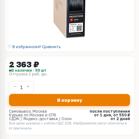
♡ В избранное
⇄ Сравнить
2 363 ₽
В наличии · 99 шт
Отгрузка 2 раб. дн.
В корзину
Самовывоз, Москва
после поступления
Курьер по Москве и СПб
от 1 дня, от 550 ₽
СДЭК / Яндекс-доставка / Озон
от 2 дней
Все цены указаны с учётом НДС 22%. Изображения могут отличаться
от оригинала.