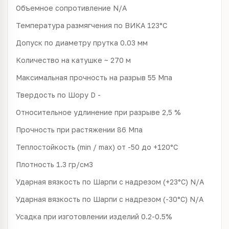
Объемное сопротивление N/A
Температура размягчения по ВИКА 123°С
Допуск по диаметру прутка 0.03 мм
Количество на катушке ~ 270 м
Максимальная прочность на разрыв 55 Мпа
Твердость по Шору D -
Относительное удлинение при разрыве 2,5 %
Прочность при растяжении 86 Мпа
Теплостойкость (min / max) от -50 до +120°С
Плотность 1.3 гр/см3
Ударная вязкость по Шарпи с надрезом (+23°С) N/A
Ударная вязкость по Шарпи с надрезом (-30°С) N/A
Усадка при изготовлении изделий 0.2-0.5%