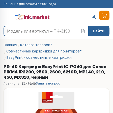
Решения для печати с 2001 года
ink
.
market
Найти
Главная
Каталог товаров
Совместимые картриджи для принтеров
EasyPrint - cовместимые картриджи
PG-40 Картридж EasyPrint IC-PG40 для Canon
PIXMA iP2200, 2500, 2600, 6210D, MP140, 210,
450, MX310, черный
Задать вопрос
Артикул:
IC-PG40