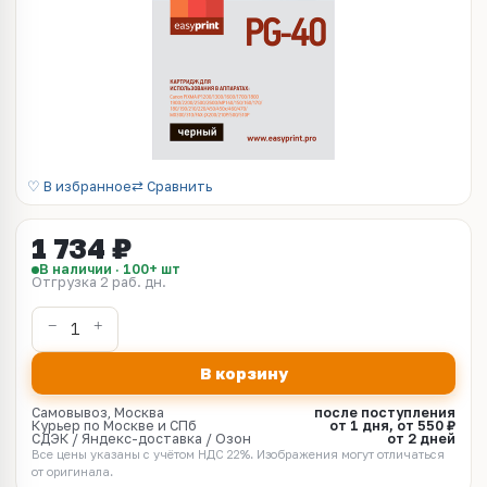
♡ В избранное
⇄ Сравнить
1 734 ₽
В наличии · 100+ шт
Отгрузка 2 раб. дн.
В корзину
Самовывоз, Москва
после поступления
Курьер по Москве и СПб
от 1 дня, от 550 ₽
СДЭК / Яндекс-доставка / Озон
от 2 дней
Все цены указаны с учётом НДС 22%. Изображения могут отличаться
от оригинала.