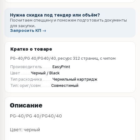
Нужна скидка под тендер или объём?
Посчитаем спеццену и поможем подготовить документы
для закупки.
Запросить КП →
Кратко о товаре
PG-40/PG 40/PG40/40, ресурс 312 страниц, с чипом
Производитель
EasyPrint
Цвет
Черный / Black
Тип расходника
Чернильный картридж
Тип: ориг/совм
Совместимый
Описание
PG-40/PG 40/PG40/40
Цвет: черный