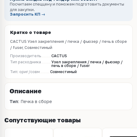
Посчитаем спеццену и поможем подготовить документы
для закупки.
Запросить КП →
Кратко о товаре
CACTUS Узел закрепления / печка / фьюзер / печь в сборе
/ fuser, Совместимый
Производитель
CACTUS
Тип расходника
Узел закрепления / печка / фьюзер /
печь в сборе / fuser
Тип: ориг/совм
Совместимый
Описание
Тип
: Печка в сборе
Сопутствующие товары