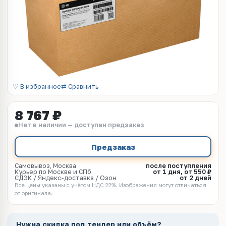
♡ В избранное
⇄ Сравнить
8 767 ₽
Нет в наличии — доступен предзаказ
Предзаказ
Самовывоз, Москва
после поступления
Курьер по Москве и СПб
от 1 дня, от 550 ₽
СДЭК / Яндекс-доставка / Озон
от 2 дней
Все цены указаны с учётом НДС 22%. Изображения могут отличаться
от оригинала.
Нужна скидка под тендер или объём?