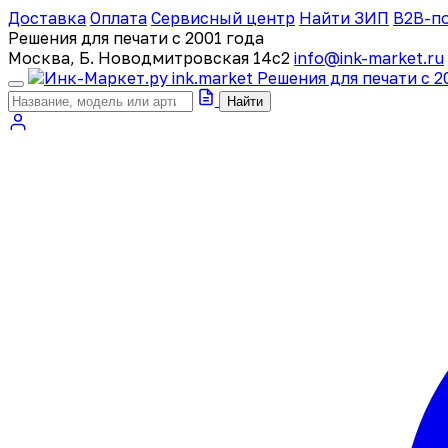
Доставка
Оплата
Сервисный центр
Найти ЗИП
B2B-п
Решения для печати с 2001 года
Москва, Б. Новодмитровская 14с2
info@ink-market.ru
ink
.
market
Решения для печати с 2
Найти