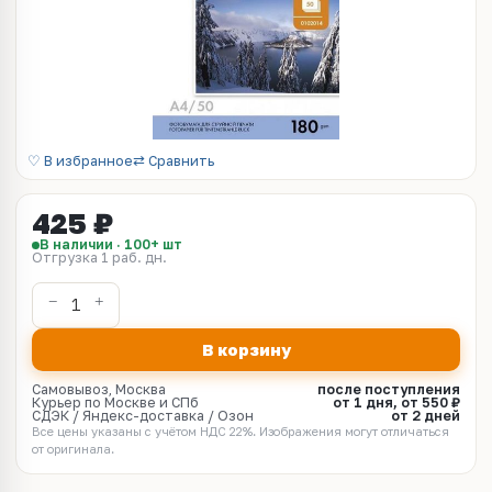
♡ В избранное
⇄ Сравнить
425 ₽
В наличии · 100+ шт
Отгрузка 1 раб. дн.
В корзину
Самовывоз, Москва
после поступления
Курьер по Москве и СПб
от 1 дня, от 550 ₽
СДЭК / Яндекс-доставка / Озон
от 2 дней
Все цены указаны с учётом НДС 22%. Изображения могут отличаться
от оригинала.