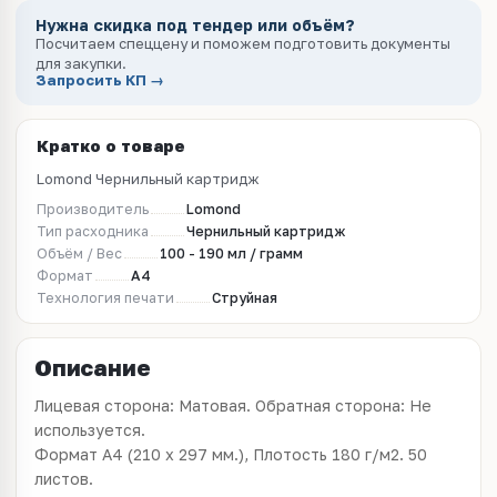
Нужна скидка под тендер или объём?
Посчитаем спеццену и поможем подготовить документы
для закупки.
Запросить КП →
Кратко о товаре
Lomond Чернильный картридж
Производитель
Lomond
Тип расходника
Чернильный картридж
Объём / Вес
100 - 190 мл / грамм
Формат
A4
Технология печати
Струйная
Описание
Лицевая сторона: Матовая. Обратная сторона: Не
используется.
Формат A4 (210 x 297 мм.), Плотость 180 г/м2. 50
листов.