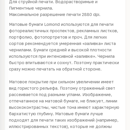
Для струйной печати. Водорастворимые и
Пигментные чернила.
Максимальное разрешение печати 2880 dpi.
Матовые бумаги Lomond используются для печати
фотореалистичных проспектов, рекламных листков,
портфолио, фотопортретов и проч. Для легких
сортов рекомендуется умеренная «заливка» листа
чернилами. Бумаги средней и высокой плотности
используются при интенсивной «заливке». Чернила
быстро впитываются и сохнут. Поэтому практически
сразу можно печатать на обратной стороне.
Матовое покрытие при сильном увеличении имеет
вид гористого рельефа. Поэтому отраженный свет
рассеивается под разными углами. Изображение,
отпечатанное на матовой бумаге, не бликует, линии
высококонтрастны, чистые тона имеют характерную
бархатистую глубину. Матовые бумаги лучше
подходят для печати таких изображений (например,
иллюстрированных текстов), которые не должны