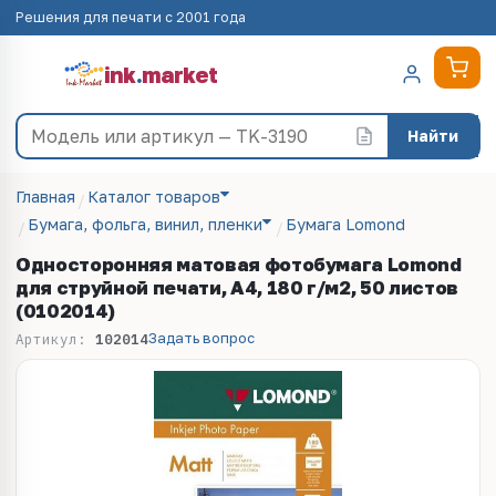
Решения для печати с 2001 года
ink
.
market
Найти
Главная
Каталог товаров
Бумага, фольга, винил, пленки
Бумага Lomond
Односторонняя матовая фотобумага Lomond
для струйной печати, A4, 180 г/м2, 50 листов
(0102014)
Задать вопрос
Артикул:
102014