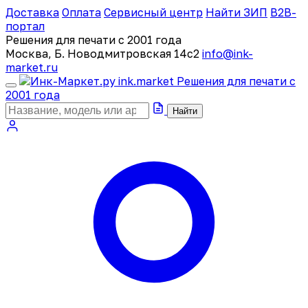
Доставка
Оплата
Сервисный центр
Найти ЗИП
B2B-
портал
Решения для печати с 2001 года
Москва, Б. Новодмитровская 14с2
info@ink-
market.ru
ink
.
market
Решения для печати с
2001 года
Найти