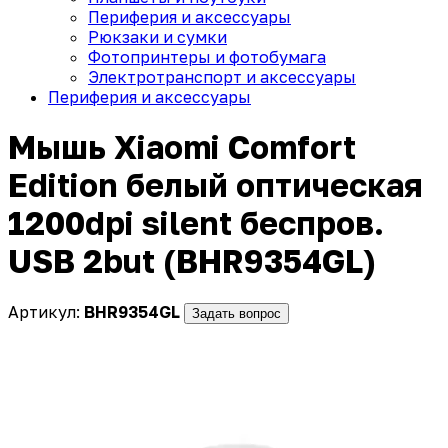
Периферия и аксессуары
Рюкзаки и сумки
Фотопринтеры и фотобумага
Электротранспорт и аксессуары
Периферия и аксессуары
Мышь Xiaomi Comfort
Edition белый оптическая
1200dpi silent беспров.
USB 2but (BHR9354GL)
Артикул:
BHR9354GL
Задать вопрос