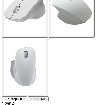
♡ В избранное
⇄ Сравнить
1 259 ₽