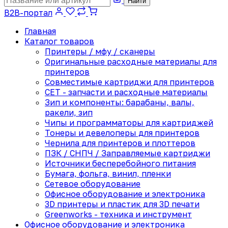
Найти
B2B-портал
Главная
Каталог товаров
Принтеры / мфу / сканеры
Оригинальные расходные материалы для
принтеров
Совместимые картриджи для принтеров
CET - запчасти и расходные материалы
Зип и компоненты: барабаны, валы,
ракели, зип
Чипы и программаторы для картриджей
Тонеры и девелоперы для принтеров
Чернила для принтеров и плоттеров
ПЗК / СНПЧ / Заправляемые картриджи
Источники бесперебойного питания
Бумага, фольга, винил, пленки
Сетевое оборудование
Офисное оборудование и электроника
3D принтеры и пластик для 3D печати
Greenworks - техника и инструмент
Офисное оборудование и электроника