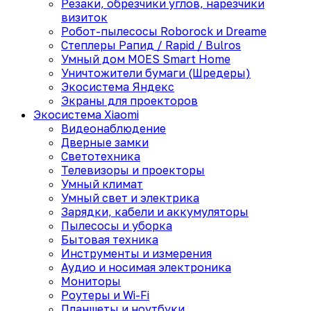
Резаки, обрезчики углов, нарезчики
визиток
Робот-пылесосы Roborock и Dreame
Степлеры Рапид / Rapid / Bulros
Умный дом MOES Smart Home
Уничтожители бумаги (Шредеры)
Экосистема Яндекс
Экраны для проекторов
Экосистема Xiaomi
Видеонаблюдение
Дверные замки
Светотехника
Телевизоры и проекторы
Умный климат
Умный свет и электрика
Зарядки, кабели и аккумуляторы
Пылесосы и уборка
Бытовая техника
Инструменты и измерения
Аудио и носимая электроника
Мониторы
Роутеры и Wi-Fi
Планшеты и ноутбуки