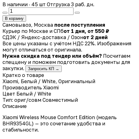
В наличии · 45 шт
Отгрузка 3 раб. дн.
В корзину
Самовывоз, Москва
после поступления
Курьер по Москве и СПб
от 1 дня, от 550 ₽
СДЭК / Яндекс-доставка / Озон
от 2 дней
Все цены указаны с учётом НДС 22%. Изображения
могут отличаться от оригинала.
Нужна скидка под тендер или объём?
Посчитаем
спеццену и поможем подготовить документы для
закупки.
Запросить КП →
Кратко о товаре
Xiaomi, Белый / White, Оригинальный
Производитель
Xiaomi
Цвет
Белый / White
Тип: ориг/совм
Совместимый
Описание
Xiaomi Wireless Mouse Comfort Edition (модель
BHR9354GL) — это сочетание удобства и
стабильности.