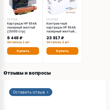
CF332A
CF332AC
Картридж HP 654A
Контрактный
лазерный желтый
картридж HP 654A
(15000 стр)
лазерный желтый
(15000 стр)
8 448 ₽
23 917 ₽
Осталось 1 шт
Осталось 2 шт
Купить
Купить
Отзывы и вопросы
Оставить отзыв