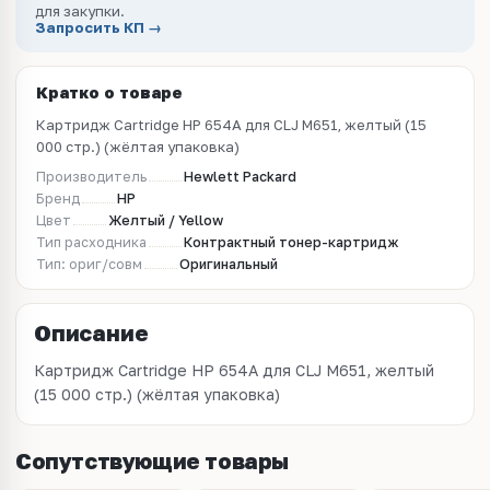
для закупки.
Запросить КП →
Кратко о товаре
Картридж Cartridge HP 654A для CLJ M651, желтый (15
000 стр.) (жёлтая упаковка)
Производитель
Hewlett Packard
Бренд
HP
Цвет
Желтый / Yellow
Тип расходника
Контрактный тонер-картридж
Тип: ориг/совм
Оригинальный
Описание
Картридж Cartridge HP 654A для CLJ M651, желтый
(15 000 стр.) (жёлтая упаковка)
Сопутствующие товары