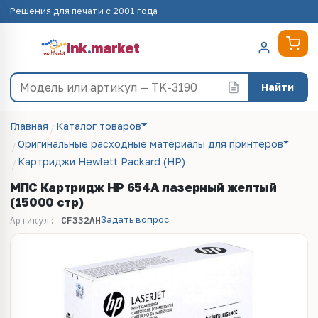
Решения для печати с 2001 года
ink
.
market
Найти
Главная
Каталог товаров
Оригинальные расходные материалы для принтеров
Картриджи Hewlett Packard (HP)
МПС Картридж HP 654A лазерный желтый
(15000 стр)
Задать вопрос
Артикул:
CF332AH