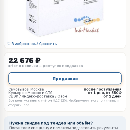
♡ В избранное
⇄ Сравнить
22 676 ₽
Нет в наличии — доступен предзаказ
Предзаказ
Самовывоз, Москва
после поступления
Курьер по Москве и СПб
от 1 дня, от 550 ₽
СДЭК / Яндекс-доставка / Озон
от 2 дней
Все цены указаны с учётом НДС 22%. Изображения могут отличаться
от оригинала.
Нужна скидка под тендер или объём?
Посчитаем спеццену и поможем подготовить документы