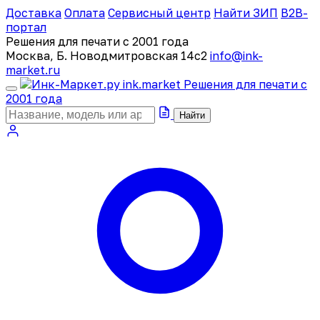
Доставка
Оплата
Сервисный центр
Найти ЗИП
B2B-
портал
Решения для печати с 2001 года
Москва, Б. Новодмитровская 14с2
info@ink-
market.ru
ink
.
market
Решения для печати с
2001 года
Найти