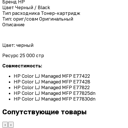
Бренд
HP
Цвет
Черный / Black
Тип расходника
Тонер-картридж
Тип: ориг/совм
Оригинальный
Описание
Цвет: черный
Ресурс 25 000 стр
Совместимость:
HP Color LJ Managed MFP E77422
HP Color LJ Managed MFP E77428
HP Color LJ Managed MFP E77822
HP Color LJ Managed MFP E77825dn
HP Color LJ Managed MFP E77830dn
Сопутствующие товары
‹
›