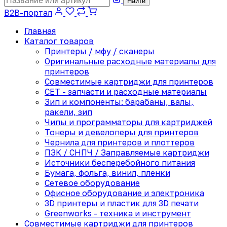
Найти
B2B-портал
Главная
Каталог товаров
Принтеры / мфу / сканеры
Оригинальные расходные материалы для
принтеров
Совместимые картриджи для принтеров
CET - запчасти и расходные материалы
Зип и компоненты: барабаны, валы,
ракели, зип
Чипы и программаторы для картриджей
Тонеры и девелоперы для принтеров
Чернила для принтеров и плоттеров
ПЗК / СНПЧ / Заправляемые картриджи
Источники бесперебойного питания
Бумага, фольга, винил, пленки
Сетевое оборудование
Офисное оборудование и электроника
3D принтеры и пластик для 3D печати
Greenworks - техника и инструмент
Совместимые картриджи для принтеров