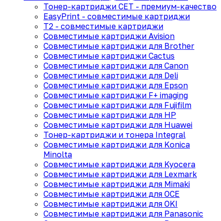
Тонер-картриджи CET - премиум-качество
EasyPrint - cовместимые картриджи
T2 - совместимые картриджи
Совместимые картриджи Avision
Совместимые картриджи для Brother
Совместимые картриджи Cactus
Совместимые картриджи для Canon
Совместимые картриджи для Deli
Совместимые картриджи для Epson
Совместимые картриджи F+ imaging
Совместимые картриджи для Fujifilm
Совместимые картриджи для HP
Совместимые картриджи для Huawei
Тонер-картриджи и тонера Integral
Совместимые картриджи для Konica
Minolta
Совместимые картриджи для Kyocera
Совместимые картриджи для Lexmark
Совместимые картриджи для Mimaki
Совместимые картриджи для OCE
Совместимые картриджи для OKI
Совместимые картриджи для Panasonic