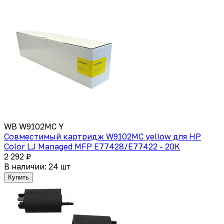
WB W9102MC Y
Совместимый картридж W9102MC yellow для HP
Color LJ Managed MFP E77428/E77422 - 20K
2 292 ₽
В наличии: 24 шт
Купить