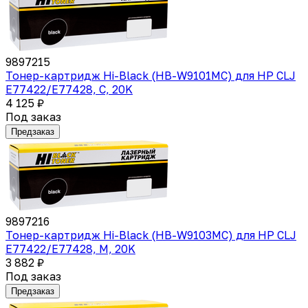
9897215
Тонер-картридж Hi-Black (HB-W9101MC) для HP CLJ
E77422/E77428, C, 20K
4 125 ₽
Под заказ
Предзаказ
9897216
Тонер-картридж Hi-Black (HB-W9103MC) для HP CLJ
E77422/E77428, M, 20K
3 882 ₽
Под заказ
Предзаказ