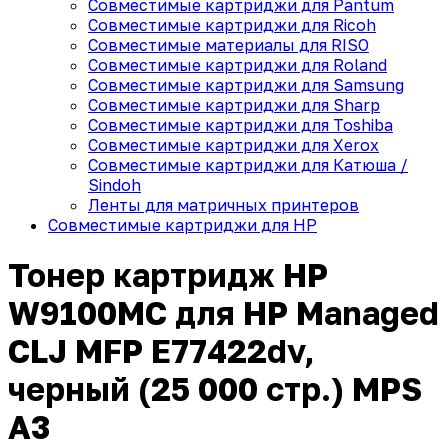
Совместимые картриджи для Pantum
Совместимые картриджи для Ricoh
Совместимые материалы для RISO
Совместимые картриджи для Roland
Совместимые картриджи для Samsung
Совместимые картриджи для Sharp
Совместимые картриджи для Toshiba
Совместимые картриджи для Xerox
Совместимые картриджи для Катюша /
Sindoh
Ленты для матричных принтеров
Совместимые картриджи для HP
Тонер картридж HP
W9100MC для HP Managed
CLJ MFP E77422dv,
черный (25 000 стр.) MPS
A3