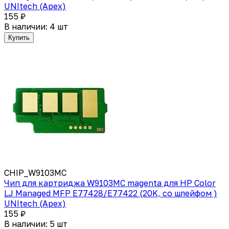
UNItech (Apex)
155 ₽
В наличии: 4 шт
Купить
CHIP_W9103MC
Чип для картриджа W9103MC magenta для HP Color
LJ Managed MFP E77428/E77422 (20K, со шлейфом )
UNItech (Apex)
155 ₽
В наличии: 5 шт