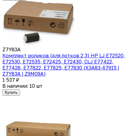
Z7Y83A
Комплект роликов (для лотков 2,3) HP LJ E72520,
E72530, E72535, E72425, E72430, CLJ E77422,
E77428, E77822, E77825, E77830 (X3A83-67915 |
Z7Y83A | Z9M09A)
1 537 ₽
В наличии: 10 шт
Купить