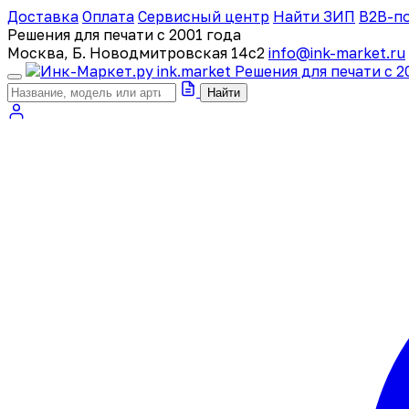
Доставка
Оплата
Сервисный центр
Найти ЗИП
B2B-п
Решения для печати с 2001 года
Москва, Б. Новодмитровская 14с2
info@ink-market.ru
ink
.
market
Решения для печати с 2
Найти