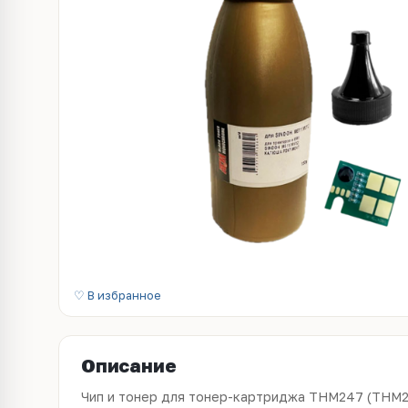
♡ В избранное
Описание
Чип и тонер для тонер-картриджа THМ247 (THM2