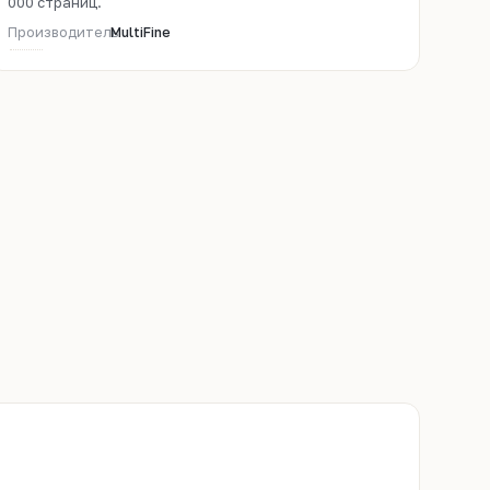
000 страниц.
Производитель
MultiFine