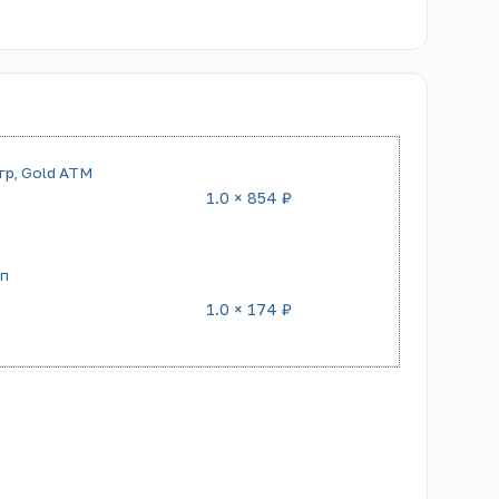
р, Gold ATM
1.0 × 854 ₽
ип
1.0 × 174 ₽