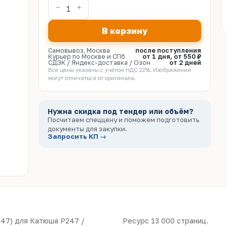
В корзину
Самовывоз, Москва
после поступления
Курьер по Москве и СПб
от 1 дня, от 550 ₽
СДЭК / Яндекс-доставка / Озон
от 2 дней
Все цены указаны с учётом НДС 22%. Изображения
могут отличаться от оригинала.
Нужна скидка под тендер или объём?
Посчитаем спеццену и поможем подготовить
документы для закупки.
Запросить КП →
47) для Катюша Р247 /
Ресурс 13 000 страниц.