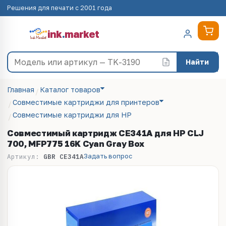
Решения для печати с 2001 года
ink
.
market
Найти
Главная
Каталог товаров
Совместимые картриджи для принтеров
Совместимые картриджи для HP
Совместимый картридж CE341A для HP СLJ
700, MFP775 16K Cyan Gray Box
Задать вопрос
Артикул:
GBR CE341A