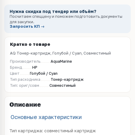
Нужна скидка под тендер или объём?
Посчитаем спеццену и поможем подготовить документы
для закупки.
Запросить КП →
Кратко о товаре
AQ Тонер-картридж, Голубой / Cyan, Совместимый
Производитель
AquaMarine
Бренд
HP
Цвет
Голубой / Cyan
Тип расходника
Тонер-картридж
Тип: ориг/совм
Совместимый
Описание
Основные характеристики
Тип картриджа: совместимый картридж