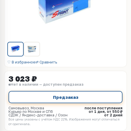
♡ В избранное
⇄ Сравнить
3 023 ₽
Нет в наличии — доступен предзаказ
Предзаказ
Самовывоз, Москва
после поступления
Курьер по Москве и СПб
от 1 дня, от 550 ₽
СДЭК / Яндекс-доставка / Озон
от 2 дней
Все цены указаны с учётом НДС 22%. Изображения могут отличаться
от оригинала.