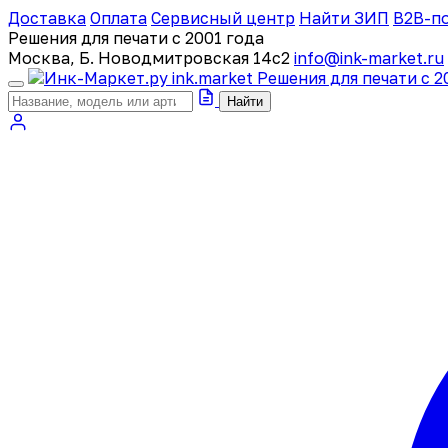
Доставка
Оплата
Сервисный центр
Найти ЗИП
B2B-п
Решения для печати с 2001 года
Москва, Б. Новодмитровская 14с2
info@ink-market.ru
ink
.
market
Решения для печати с 2
Найти