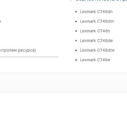
Lexmark C746dn
и
Lexmark C746dtn
Lexmark C746n
Lexmark C748de
онтролем ресурса)
Lexmark C748dte
Lexmark C748e