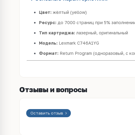
Цвет:
жёлтый (yellow)
Ресурс:
до 7000 страниц при 5% заполнени
Тип картриджа:
лазерный, оригинальный
Модель:
Lexmark C746A1YG
Формат:
Return Program (одноразовый, с к
Отзывы и вопросы
Оставить отзыв