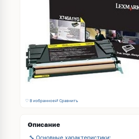
♡ В избранное
⇄ Сравнить
Описание
🔧 Основные характеристики: