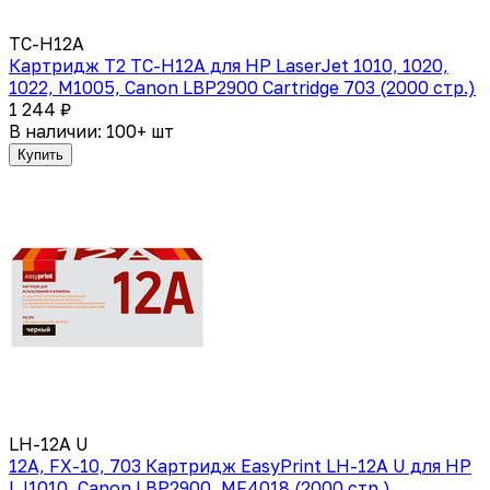
TC-H12A
Картридж T2 TC-H12A для HP LaserJet 1010, 1020,
1022, M1005, Canon LBP2900 Cartridge 703 (2000 стр.)
1 244 ₽
В наличии: 100+ шт
Купить
LH-12A U
12A, FX-10, 703 Картридж EasyPrint LH-12A U для HP
LJ1010, Canon LBP2900, MF4018 (2000 стр.)