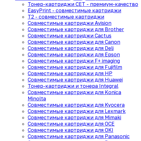
Тонер-картриджи CET - премиум-качество
EasyPrint - cовместимые картриджи
T2 - совместимые картриджи
Совместимые картриджи Avision
Совместимые картриджи для Brother
Совместимые картриджи Cactus
Совместимые картриджи для Canon
Совместимые картриджи для Deli
Совместимые картриджи для Epson
Совместимые картриджи F+ imaging
Совместимые картриджи для Fujifilm
Совместимые картриджи для HP
Совместимые картриджи для Huawei
Тонер-картриджи и тонера Integral
Совместимые картриджи для Konica
Minolta
Совместимые картриджи для Kyocera
Совместимые картриджи для Lexmark
Совместимые картриджи для Mimaki
Совместимые картриджи для OCE
Совместимые картриджи для OKI
Совместимые картриджи для Panasonic