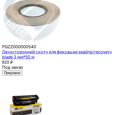
PQZZ000000540
Двухсторонний скотч для фиксации sealing/recovery
blade 3 мм*50 м
810 ₽
Под заказ
Предзаказ