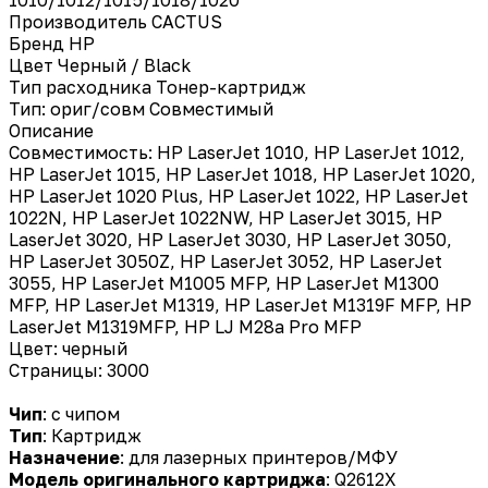
Производитель
CACTUS
Бренд
HP
Цвет
Черный / Black
Тип расходника
Тонер-картридж
Тип: ориг/совм
Совместимый
Описание
Совместимость: HP LaserJet 1010, HP LaserJet 1012,
HP LaserJet 1015, HP LaserJet 1018, HP LaserJet 1020,
HP LaserJet 1020 Plus, HP LaserJet 1022, HP LaserJet
1022N, HP LaserJet 1022NW, HP LaserJet 3015, HP
LaserJet 3020, HP LaserJet 3030, HP LaserJet 3050,
HP LaserJet 3050Z, HP LaserJet 3052, HP LaserJet
3055, HP LaserJet M1005 MFP, HP LaserJet M1300
MFP, HP LaserJet M1319, HP LaserJet M1319F MFP, HP
LaserJet M1319MFP, HP LJ M28a Pro MFP
Цвет: черный
Страницы: 3000
Чип
: с чипом
Тип
: Картридж
Назначение
: для лазерных принтеров/МФУ
Модель оригинального картриджа
: Q2612X