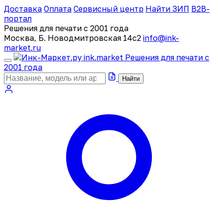
Доставка
Оплата
Сервисный центр
Найти ЗИП
B2B-
портал
Решения для печати с 2001 года
Москва, Б. Новодмитровская 14с2
info@ink-
market.ru
ink
.
market
Решения для печати с
2001 года
Найти