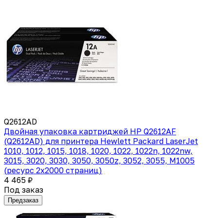
Q2612AD
Двойная упаковка картриджей HP Q2612AF
(Q2612AD) для принтера Hewlett Packard LaserJet
1010, 1012, 1015, 1018, 1020, 1022, 1022n, 1022nw,
3015, 3020, 3030, 3050, 3050z, 3052, 3055, M1005
(ресурс 2х2000 страниц)
4 465 ₽
Под заказ
Предзаказ