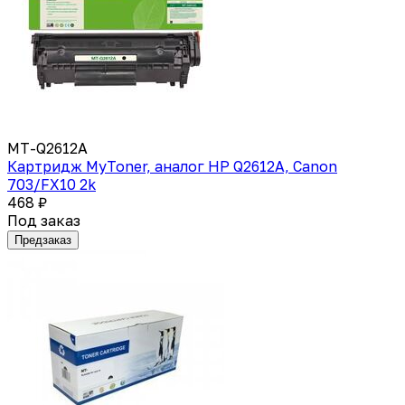
MT-Q2612A
Картридж MyToner, аналог HP Q2612A, Canon
703/FX10 2k
468 ₽
Под заказ
Предзаказ