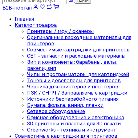
Найти
B2B-портал
Главная
Каталог товаров
Принтеры / мфу / сканеры
Оригинальные расходные материалы для
принтеров
Совместимые картриджи для принтеров
CET - запчасти и расходные материалы
Зип и компоненты: барабаны, валы,
ракели, зип
Чипы и программаторы для картриджей
Тонеры и девелоперы для принтеров
Чернила для принтеров и плоттеров
ПЗК / СНПЧ / Заправляемые картриджи
Источники бесперебойного питания
Бумага, фольга, винил, пленки
Сетевое оборудование
Офисное оборудование и электроника
3D принтеры и пластик для 3D печати
Greenworks - техника и инструмент
Совместимые картриджи для принтеров