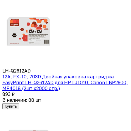
LH-Q2612AD
12A, FX-10, 703D Двойная упаковка картриджа
EasyPrint LH-Q2612AD для HP LJ1010, Canon LBP2900,
MF4018 (2шт.x2000 стр.)
893 ₽
В наличии: 88 шт
Купить