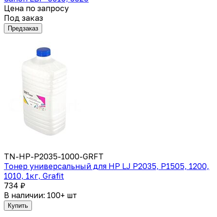
Цена по запросу
Под заказ
Предзаказ
TN-HP-P2035-1000-GRFT
Тонер универсальный для HP LJ P2035, P1505, 1200,
1010, 1кг, Grafit
734 ₽
В наличии: 100+ шт
Купить