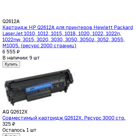
Q2612A
Картридж HP Q2612A для принтеров Hewlett Packard
LaserJet 1010, 1012, 1015, 1018, 1020, 1022, 1022n,
1022nw, 3015, 3020, 3030, 3050, 3050z, 3052, 3055,
M1005. (ресурс 2000 страниц)
6 555 ₽
В наличии: 9 шт
Купить
AQ Q2612X
Cовместимый картридж Q2612X. Ресурс 3000 стр.
325 ₽
Осталось 1 шт