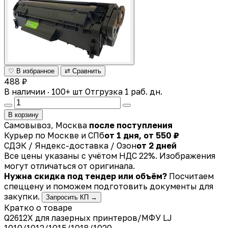
♡ В избранное
⇄ Сравнить
488 ₽
В наличии · 100+ шт
Отгрузка 1 раб. дн.
В корзину
Самовывоз, Москва
после поступления
Курьер по Москве и СПб
от 1 дня, от 550 ₽
СДЭК / Яндекс-доставка / Озон
от 2 дней
Все цены указаны с учётом НДС 22%. Изображения
могут отличаться от оригинала.
Нужна скидка под тендер или объём?
Посчитаем
спеццену и поможем подготовить документы для
закупки.
Запросить КП →
Кратко о товаре
Q2612X для лазерных принтеров/МФУ LJ
1010/1012/1015/1018/1020