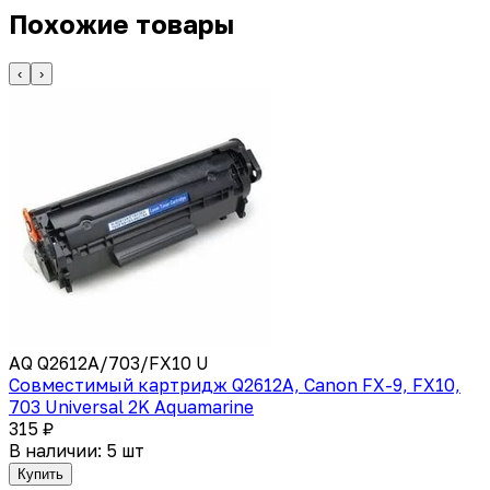
Похожие товары
‹
›
AQ Q2612A/703/FX10 U
Совместимый картридж Q2612A, Canon FX-9, FX10,
703 Universal 2K Aquamarine
315 ₽
В наличии: 5 шт
Купить