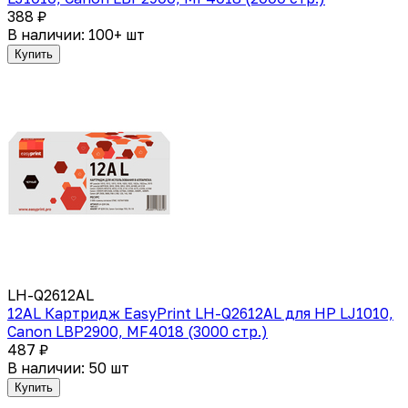
388 ₽
В наличии: 100+ шт
Купить
LH-Q2612AL
12AL Картридж EasyPrint LH-Q2612AL для HP LJ1010,
Canon LBP2900, MF4018 (3000 стр.)
487 ₽
В наличии: 50 шт
Купить