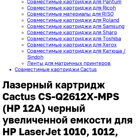
Совместимые картриджи для Pantum
Совместимые картриджи для Ricoh
Совместимые материалы для RISO
Совместимые картриджи для Roland
Совместимые картриджи для Samsung
Совместимые картриджи для Sharp
Совместимые картриджи для Toshiba
Совместимые картриджи для Xerox
Совместимые картриджи для Катюша /
Sindoh
Ленты для матричных принтеров
Совместимые картриджи Cactus
Лазерный картридж
Cactus CS-Q2612X-MPS
(HP 12A) черный
увеличенной емкости для
HP LaserJet 1010, 1012,