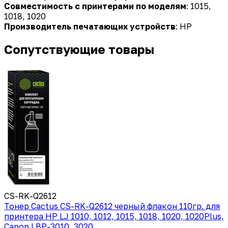
Совместимость с принтерами по моделям
: 1015,
1018, 1020
Производитель печатающих устройств
: HP
Сопутствующие товары
CS-RK-Q2612
Тонер Cactus CS-RK-Q2612 черный флакон 110гр. для
принтера HP LJ 1010, 1012, 1015, 1018, 1020, 1020Plus,
Canon LBP-3010, 3020