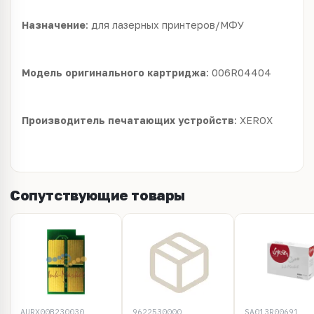
Назначение
: для лазерных принтеров/МФУ
Модель оригинального картриджа
: 006R04404
Производитель печатающих устройств
: XEROX
Сопутствующие товары
AURX00B230030
9622530000
SA013R00691