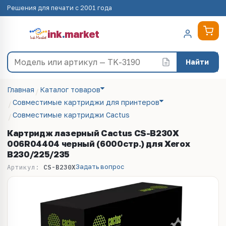
Решения для печати с 2001 года
ink
.
market
Найти
Главная
Каталог товаров
Совместимые картриджи для принтеров
Совместимые картриджи Cactus
Картридж лазерный Cactus CS-B230X
006R04404 черный (6000стр.) для Xerox
B230/225/235
Задать вопрос
Артикул:
CS-B230X