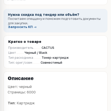
Нужна скидка под тендер или объём?
Посчитаем спеццену и поможем подготовить документы
для закупки.
Запросить КП →
Кратко о товаре
Производитель
CACTUS
Цвет
Черный / Black
Тип расходника
Тонер-картридж
Тип: ориг/совм
Совместимый
Описание
Цвет: черный
Страницы: 6000
Тип
: Картридж