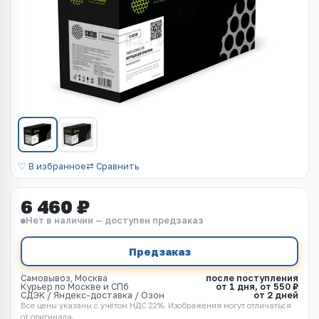
♡ В избранное
⇄ Сравнить
6 460 ₽
Нет в наличии — доступен предзаказ
Предзаказ
Самовывоз, Москва
после поступления
Курьер по Москве и СПб
от 1 дня, от 550 ₽
СДЭК / Яндекс-доставка / Озон
от 2 дней
Все цены указаны с учётом НДС 22%. Изображения могут отличаться
от оригинала.