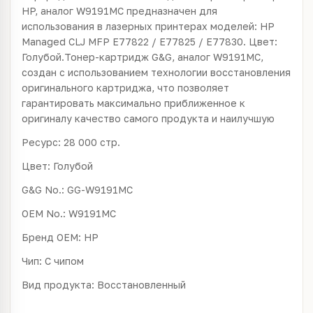
HP, аналог W9191MC предназначен для
использования в лазерных принтерах моделей: HP
Managed CLJ MFP E77822 / E77825 / E77830. Цвет:
Голубой.Тонер-картридж G&G, аналог W9191MC,
создан с использованием технологии восстановления
оригинального картриджа, что позволяет
гарантировать максимально приближенное к
оригиналу качество самого продукта и наилучшую
Ресурс: 28 000 стр.
Цвет: Голубой
G&G No.: GG-W9191MC
OEM No.: W9191MC
Бренд ОЕМ: HP
Чип: С чипом
Вид продукта: Восстановленный