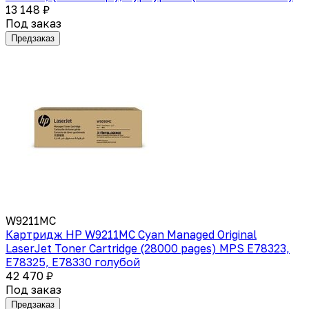
13 148 ₽
Под заказ
Предзаказ
W9211MC
Картридж HP W9211MC Cyan Managed Original
LaserJet Toner Cartridge (28000 pages) MPS E78323,
E78325, E78330 голубой
42 470 ₽
Под заказ
Предзаказ