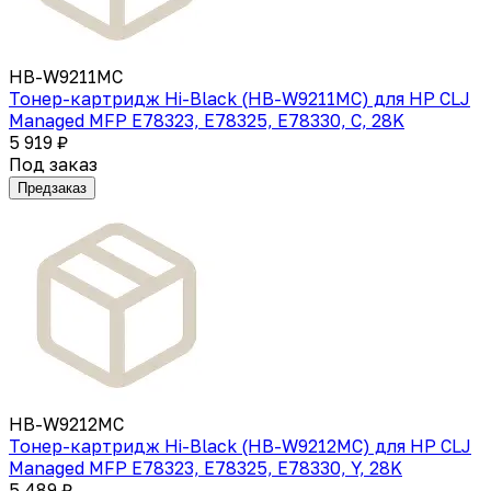
HB-W9211MC
Тонер-картридж Hi-Black (HB-W9211MC) для HP CLJ
Managed MFP E78323, E78325, E78330, C, 28K
5 919 ₽
Под заказ
Предзаказ
HB-W9212MC
Тонер-картридж Hi-Black (HB-W9212MC) для HP CLJ
Managed MFP E78323, E78325, E78330, Y, 28K
5 489 ₽