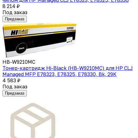
8 214 ₽
Под заказ
Предзаказ
HB-W9210MC
Тонер-картридж Hi-Black (HB-W9210MC) для HP CLJ
Managed MFP E78323, E78325, E78330, Bk, 29K
4 583 ₽
Под заказ
Предзаказ