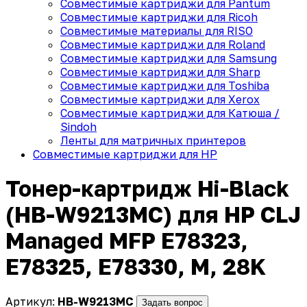
Совместимые картриджи для Pantum
Совместимые картриджи для Ricoh
Совместимые материалы для RISO
Совместимые картриджи для Roland
Совместимые картриджи для Samsung
Совместимые картриджи для Sharp
Совместимые картриджи для Toshiba
Совместимые картриджи для Xerox
Совместимые картриджи для Катюша /
Sindoh
Ленты для матричных принтеров
Совместимые картриджи для HP
Тонер-картридж Hi-Black
(HB-W9213MC) для HP CLJ
Managed MFP E78323,
E78325, E78330, M, 28K
Артикул:
HB-W9213MC
Задать вопрос