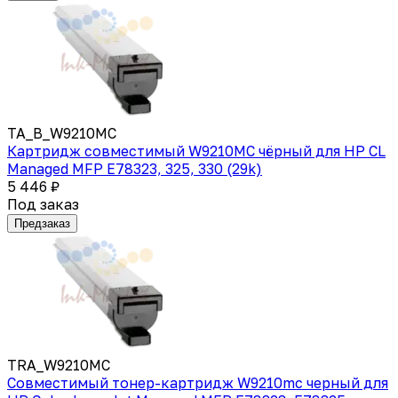
TA_B_W9210MC
Картридж совместимый W9210MC чёрный для HP CL
Managed MFP E78323, 325, 330 (29k)
5 446 ₽
Под заказ
Предзаказ
TRA_W9210MC
Совместимый тонер-картридж W9210mc черный для