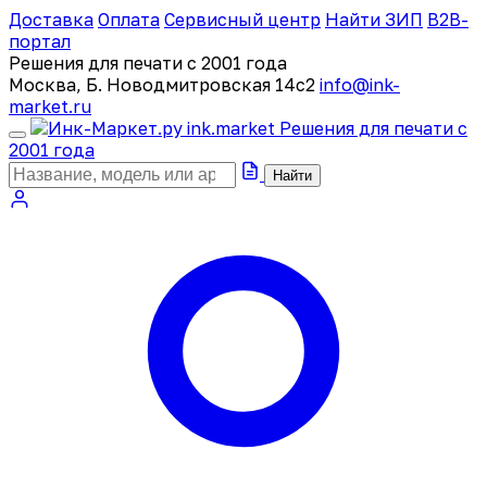
Доставка
Оплата
Сервисный центр
Найти ЗИП
B2B-
портал
Решения для печати с 2001 года
Москва, Б. Новодмитровская 14с2
info@ink-
market.ru
ink
.
market
Решения для печати с
2001 года
Найти