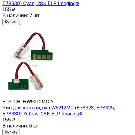
E78330) Cyan, 28K ELP Imaging®
155 ₽
В наличии: 7 шт
Купить
ELP-CH-HW9212MC-Y
Чип для картриджа W9212MC (E78323, E78325,
E78330) Yellow, 28K ELP Imaging®
155 ₽
В наличии: 6 шт
Купить