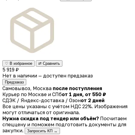
♡ В избранное
⇄ Сравнить
5 919 ₽
Нет в наличии — доступен предзаказ
Предзаказ
Самовывоз, Москва
после поступления
Курьер по Москве и СПб
от 1 дня, от 550 ₽
СДЭК / Яндекс-доставка / Озон
от 2 дней
Все цены указаны с учётом НДС 22%. Изображения
могут отличаться от оригинала.
Нужна скидка под тендер или объём?
Посчитаем
спеццену и поможем подготовить документы для
закупки.
Запросить КП →