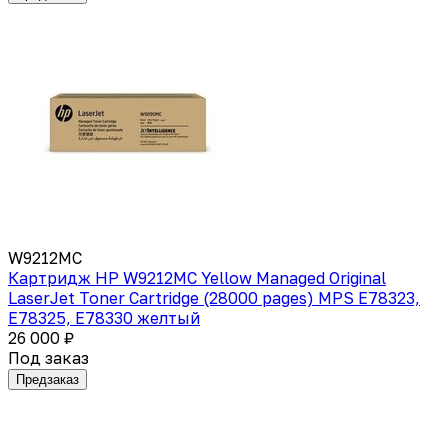
W9212MC
Картридж HP W9212MC Yellow Managed Original
LaserJet Toner Cartridge (28000 pages) MPS E78323,
E78325, E78330 желтый
26 000 ₽
Под заказ
Предзаказ