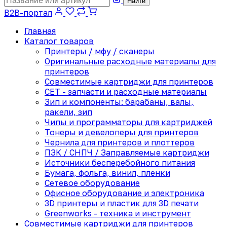
Найти
B2B-портал
Главная
Каталог товаров
Принтеры / мфу / сканеры
Оригинальные расходные материалы для
принтеров
Совместимые картриджи для принтеров
CET - запчасти и расходные материалы
Зип и компоненты: барабаны, валы,
ракели, зип
Чипы и программаторы для картриджей
Тонеры и девелоперы для принтеров
Чернила для принтеров и плоттеров
ПЗК / СНПЧ / Заправляемые картриджи
Источники бесперебойного питания
Бумага, фольга, винил, пленки
Сетевое оборудование
Офисное оборудование и электроника
3D принтеры и пластик для 3D печати
Greenworks - техника и инструмент
Совместимые картриджи для принтеров