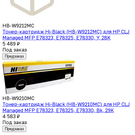
HB-W9212MC
Тонер-картридж Hi-Black (HB-W9212MC) для HP CLJ
Managed MFP E78323, E78325, E78330, Y, 28K
5 489 ₽
Под заказ
Предзаказ
HB-W9210MC
Тонер-картридж Hi-Black (HB-W9210MC) для HP CLJ
Managed MFP E78323, E78325, E78330, Bk, 29K
4 583 ₽
Под заказ
Предзаказ