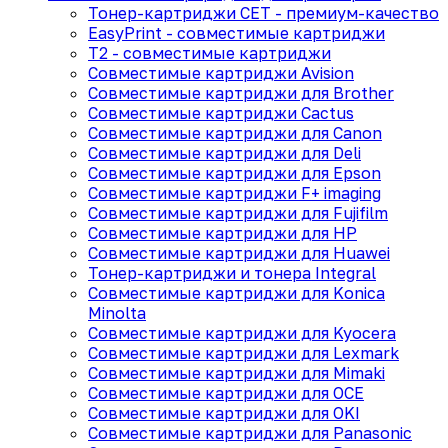
Тонер-картриджи CET - премиум-качество
EasyPrint - cовместимые картриджи
T2 - совместимые картриджи
Совместимые картриджи Avision
Совместимые картриджи для Brother
Совместимые картриджи Cactus
Совместимые картриджи для Canon
Совместимые картриджи для Deli
Совместимые картриджи для Epson
Совместимые картриджи F+ imaging
Совместимые картриджи для Fujifilm
Совместимые картриджи для HP
Совместимые картриджи для Huawei
Тонер-картриджи и тонера Integral
Совместимые картриджи для Konica
Minolta
Совместимые картриджи для Kyocera
Совместимые картриджи для Lexmark
Совместимые картриджи для Mimaki
Совместимые картриджи для OCE
Совместимые картриджи для OKI
Совместимые картриджи для Panasonic