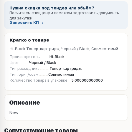
Нужна скидка под тендер или объём?
Посчитаем спеццену и поможем подготовить документы
для закупки.
Запросить КП →
Кратко о товаре
Hi-Black Тонер-картридж, Черный / Black, Совместимый
Производитель
Hi-Black
Цвет
Черный / Black
Тип расходника
Тонер-картридж
Тип: ориг/совм
Совместимый
Количество товара в упаковке
5.000000000000
Описание
New
Сопутствующие товары