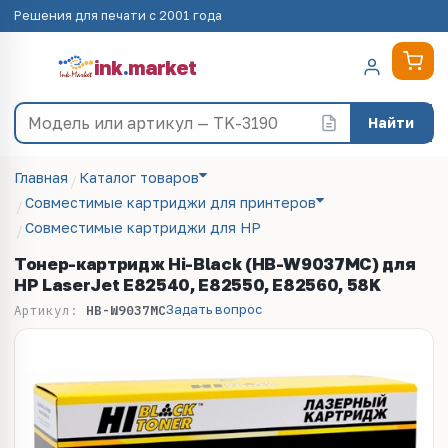
Решения для печати с 2001 года
ink
.
market
Найти
Главная
Каталог товаров
Совместимые картриджи для принтеров
Совместимые картриджи для HP
Тонер-картридж Hi-Black (HB-W9037MC) для
HP LaserJet E82540, E82550, E82560, 58K
Задать вопрос
Артикул:
HB-W9037MC