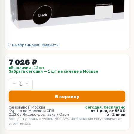
♡ В избранное
⇄ Сравнить
7 026 ₽
В наличии · 13 шт
Забрать сегодня — 1 шт на складе в Москве
В корзину
Самовывоз, Москва
сегодня, бесплатно
Курьер по Москве и СПб
от 1 дня, от 550 ₽
СДЭК / Яндекс-доставка / Озон
от 2 дней
Все цены указаны с учётом НДС 22%. Изображения могут отличаться
от оригинала.