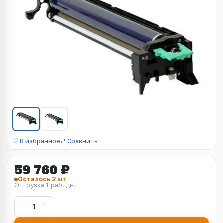
♡ В избранное
⇄ Сравнить
59 760 ₽
Осталось 2 шт
Отгрузка 1 раб. дн.