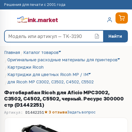
Решения для печати с 2001 года
ink
.
market
Найти
Главная
Каталог товаров
Оригинальные расходные материалы для принтеров
Картриджи Ricoh
Картриджи для цветных Ricoh MP / IM
для Ricoh MP C3002, C3502, C4502, C5502
Фотобарабан Ricoh для Aficio MPC3002,
C3502, C4502, C5502, черный. Ресурс 300000
стр (D1442251)
★ 3 отзыва
Задать вопрос
Артикул:
D1442251