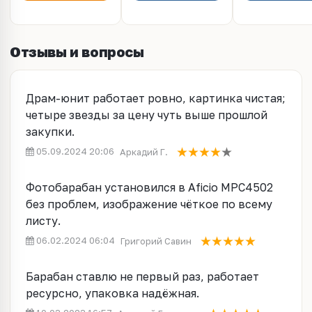
C811DN Long Life
Отзывы и вопросы
Драм-юнит работает ровно, картинка чистая;
четыре звезды за цену чуть выше прошлой
закупки.
05.09.2024 20:06
Аркадий Г.
Фотобарабан установился в Aficio MPC4502
без проблем, изображение чёткое по всему
листу.
06.02.2024 06:04
Григорий Савин
Барабан ставлю не первый раз, работает
ресурсно, упаковка надёжная.