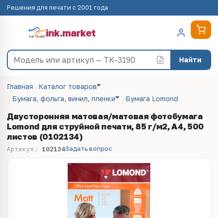
Решения для печати с 2001 года
ink
.
market
Найти
Главная
Каталог товаров
Бумага, фольга, винил, пленки
Бумага Lomond
Двусторонняя матовая/матовая фотобумага
Lomond для струйной печати, 85 г/м2, А4, 500
листов (0102134)
Задать вопрос
Артикул:
102134