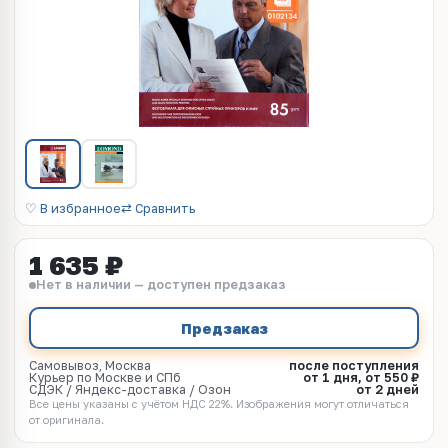
♡ В избранное
⇄ Сравнить
1 635 ₽
Нет в наличии — доступен предзаказ
Предзаказ
Самовывоз, Москва
после поступления
Курьер по Москве и СПб
от 1 дня, от 550 ₽
СДЭК / Яндекс-доставка / Озон
от 2 дней
Все цены указаны с учётом НДС 22%. Изображения могут отличаться
от оригинала.