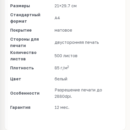
Размеры
21×29.7 см
Стандартный
A4
формат
Покрытие
матовое
Стороны для
двусторонняя печать
печати
Количество
500 листов
листов
2
Плотность
85 г/м
Цвет
белый
Разрешение печати до
Особенности
2880dpi.
Гарантия
12 мес.