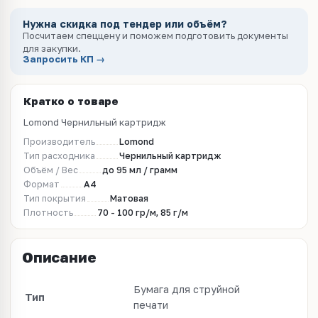
Нужна скидка под тендер или объём?
Посчитаем спеццену и поможем подготовить документы
для закупки.
Запросить КП →
Кратко о товаре
Lomond Чернильный картридж
Производитель
Lomond
Тип расходника
Чернильный картридж
Объём / Вес
до 95 мл / грамм
Формат
A4
Тип покрытия
Матовая
Плотность
70 - 100 гр/м, 85 г/м
Описание
Бумага для струйной
Тип
печати