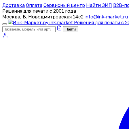
Доставка
Оплата
Сервисный центр
Найти ЗИП
B2B-п
Решения для печати с 2001 года
Москва, Б. Новодмитровская 14с2
info@ink-market.ru
ink
.
market
Решения для печати с 2
Найти