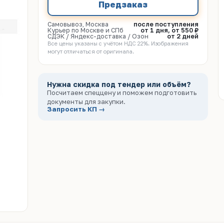
Предзаказ
Самовывоз, Москва
после поступления
Курьер по Москве и СПб
от 1 дня, от 550 ₽
СДЭК / Яндекс-доставка / Озон
от 2 дней
Все цены указаны с учётом НДС 22%. Изображения
могут отличаться от оригинала.
Нужна скидка под тендер или объём?
Посчитаем спеццену и поможем подготовить
документы для закупки.
Запросить КП →