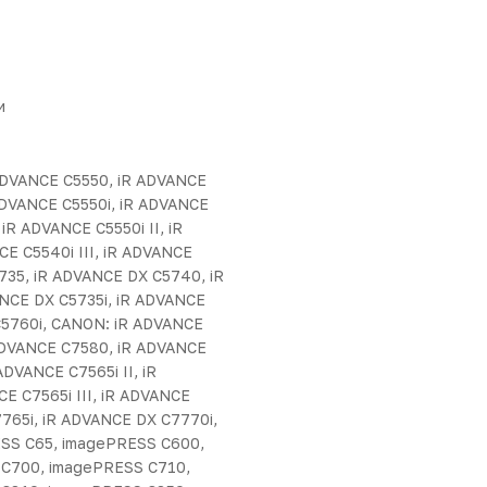
и
ADVANCE C5550, iR ADVANCE
ADVANCE C5550i, iR ADVANCE
 iR ADVANCE C5550i II, iR
CE C5540i III, iR ADVANCE
5735, iR ADVANCE DX C5740, iR
NCE DX C5735i, iR ADVANCE
C5760i, CANON: iR ADVANCE
ADVANCE C7580, iR ADVANCE
ADVANCE C7565i II, iR
CE C7565i III, iR ADVANCE
7765i, iR ADVANCE DX C7770i,
ESS C65, imagePRESS C600,
C700, imagePRESS C710,