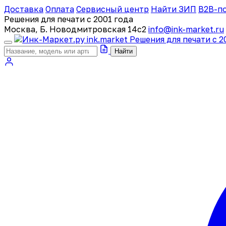
Доставка
Оплата
Сервисный центр
Найти ЗИП
B2B-п
Решения для печати с 2001 года
Москва, Б. Новодмитровская 14с2
info@ink-market.ru
ink
.
market
Решения для печати с 2
Найти