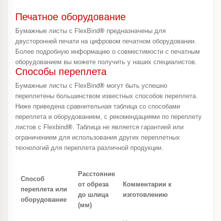
Печатное оборудование
Бумажные листы с FlexBind
®
предназначены для
двусторонней печати на цифровом печатном оборудовании.
Более подробную информацию о совместимости с печатным
оборудованием вы можете получить у наших специалистов.
Способы переплета
Бумажные листы с FlexBind
®
могут быть успешно
переплетены большинством известных способов переплета.
Ниже приведена сравнительная таблица со способами
переплета и оборудованием, с рекомендациями по переплету
листов с Flexbind
®
. Таблица не является гарантией или
ограничением для использования других переплетных
технологий для переплета различной продукции.
Расстояние
Способ
от обреза
Комментарии к
переплета или
до шлица
изготовлению
оборудование
(мм)