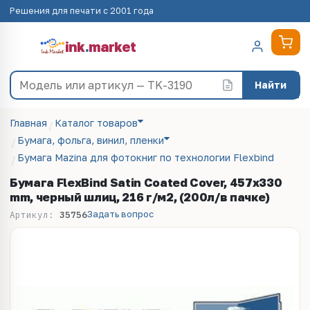
Решения для печати с 2001 года
ink
.
market
Найти
Главная
Каталог товаров
Бумага, фольга, винил, пленки
Бумага Mazina для фотокниг по технологии Flexbind
Бумага FlexBind Satin Coated Cover, 457x330
mm, черный шлиц, 216 г/м2, (200л/в пачке)
Задать вопрос
Артикул:
35756