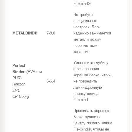
Flexbind
®
.
Не требует
специальных
настроек. Блок
METALBIND
®
7-8,0
надежно зажимается
металлическим
переплетным
каналом.
Уменьшите глубину
Perfect
фрезерования
Binders
(EVAили
корешка блока, чтобы
PUR)
5-6,4
не повредить
Horizon
ламинационную
JMD
пленку шлица
CP Bourg
Flexbind.
Прошивать корешок
блока лучше по
центру гибкого шлица
Flexbind
®
, чтобы не