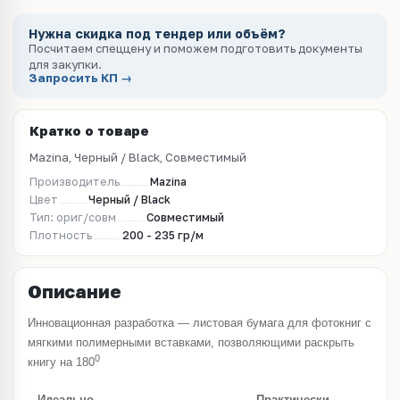
Нужна скидка под тендер или объём?
Посчитаем спеццену и поможем подготовить документы
для закупки.
Запросить КП →
Кратко о товаре
Mazina, Черный / Black, Совместимый
Производитель
Mazina
Цвет
Черный / Black
Тип: ориг/совм
Совместимый
Плотность
200 - 235 гр/м
Описание
Инновационная разработка — листовая бумага для фотокниг с
мягкими полимерными вставками, позволяющими раскрыть
0
книгу на 180
Идеально
Практически