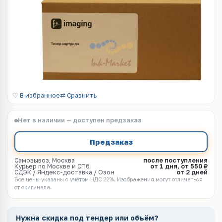
♡ В избранное
⇄ Сравнить
Нет в наличии — доступен предзаказ
Предзаказ
Самовывоз, Москва
после поступления
Курьер по Москве и СПб
от 1 дня, от 550 ₽
СДЭК / Яндекс-доставка / Озон
от 2 дней
Все цены указаны с учётом НДС 22%. Изображения могут отличаться
от оригинала.
Нужна скидка под тендер или объём?