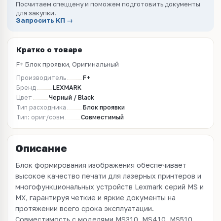
Посчитаем спеццену и поможем подготовить документы
для закупки.
Запросить КП →
Кратко о товаре
F+ Блок проявки, Оригинальный
Производитель
F+
Бренд
LEXMARK
Цвет
Черный / Black
Тип расходника
Блок проявки
Тип: ориг/совм
Совместимый
Описание
Блок формирования изображения обеспечивает
высокое качество печати для лазерных принтеров и
многофункциональных устройств Lexmark серий MS и
MX, гарантируя четкие и яркие документы на
протяжении всего срока эксплуатации.
Совместимость с моделями MS310, MS410, MS510,