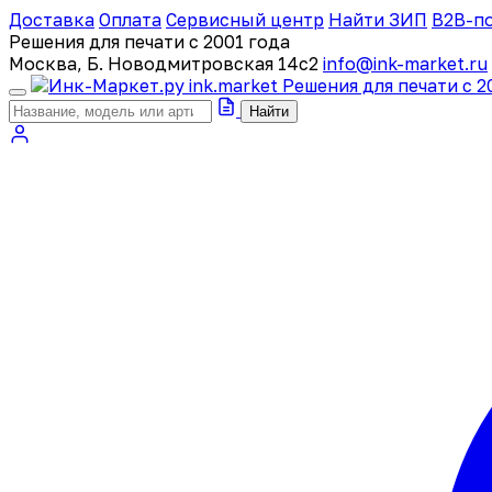
Доставка
Оплата
Сервисный центр
Найти ЗИП
B2B-п
Решения для печати с 2001 года
Москва, Б. Новодмитровская 14с2
info@ink-market.ru
ink
.
market
Решения для печати с 2
Найти