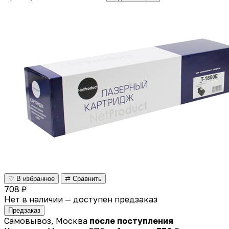
♡ В избранное
⇄ Сравнить
708 ₽
Нет в наличии — доступен предзаказ
Предзаказ
Самовывоз, Москва
после поступления