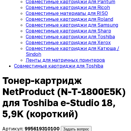
Совместимые картриджи для Pantum
Совместимые картриджи для Ricoh
Совместимые материалы для RISO
Совместимые картриджи для Roland
Совместимые картриджи для Samsung
Совместимые картриджи для Sharp
Совместимые картриджи для Toshiba
Совместимые картриджи для Xerox
Совместимые картриджи для Катюша /
Sindoh
Ленты для матричных принтеров
Совместимые картриджи для Toshiba
Тонер-картридж
NetProduct (N-T-1800E5K)
для Toshiba e-Studio 18,
5,9K (короткий)
Артикул:
995619310100
Задать вопрос