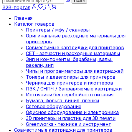
Найти
B2B-портал
Главная
Каталог товаров
Принтеры / мфу / сканеры
Оригинальные расходные материалы для
принтеров
Совместимые картриджи для принтеров
CET - запчасти и расходные материалы
Зип и компоненты: барабаны, валы,
ракели, зип
Чипы и программаторы для картриджей
Тонеры и девелоперы для принтеров
Чернила для принтеров и плоттеров
ПЗК / СНПЧ / Заправляемые картриджи
Источники бесперебойного питания
Бумага, фольга, винил, пленки
Сетевое оборудование
Офисное оборудование и электроника
3D принтеры и пластик для 3D печати
Greenworks - техника и инструмент
Совместимые картриджи для принтеров