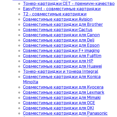
Тонер-картриджи CET - премиум-качество
EasyPrint - cовместимые картриджи
T2 - совместимые картриджи
Совместимые картриджи Avision
Совместимые картриджи для Brother
Совместимые картриджи Cactus
Совместимые картриджи для Canon
Совместимые картриджи для Deli
Совместимые картриджи для Epson
Совместимые картриджи F+ imaging
Совместимые картриджи для Fujifilm
Совместимые картриджи для HP
Совместимые картриджи для Huawei
Тонер-картриджи и тонера Integral
Совместимые картриджи для Konica
Minolta
Совместимые картриджи для Kyocera
Совместимые картриджи для Lexmark
Совместимые картриджи для Mimaki
Совместимые картриджи для OCE
Совместимые картриджи для OKI
Совместимые картриджи для Panasonic