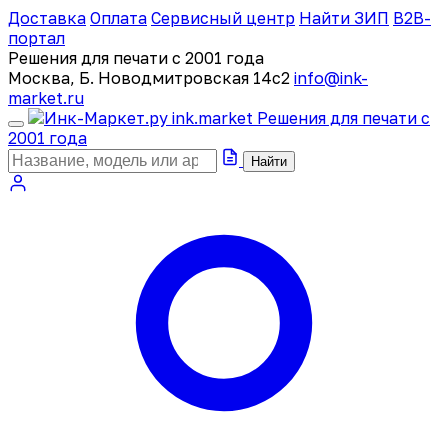
Доставка
Оплата
Сервисный центр
Найти ЗИП
B2B-
портал
Решения для печати с 2001 года
Москва, Б. Новодмитровская 14с2
info@ink-
market.ru
ink
.
market
Решения для печати с
2001 года
Найти