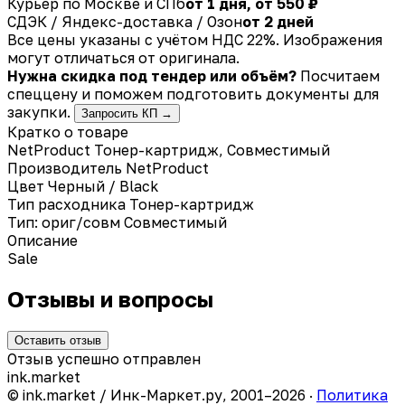
Курьер по Москве и СПб
от 1 дня, от 550 ₽
СДЭК / Яндекс-доставка / Озон
от 2 дней
Все цены указаны с учётом НДС 22%. Изображения
могут отличаться от оригинала.
Нужна скидка под тендер или объём?
Посчитаем
спеццену и поможем подготовить документы для
закупки.
Запросить КП →
Кратко о товаре
NetProduct Тонер-картридж, Совместимый
Производитель
NetProduct
Цвет
Черный / Black
Тип расходника
Тонер-картридж
Тип: ориг/совм
Совместимый
Описание
Sale
Отзывы и вопросы
Оставить отзыв
Отзыв успешно отправлен
ink
.
market
© ink.market / Инк-Маркет.ру, 2001–2026 ·
Политика