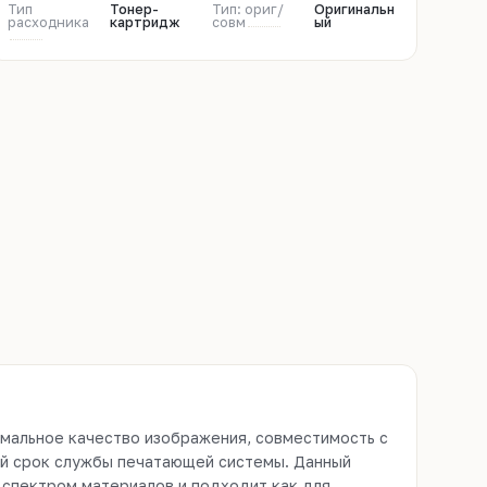
Тип
Тонер-
Тип: ориг/
Оригинальн
расходника
картридж
совм
ый