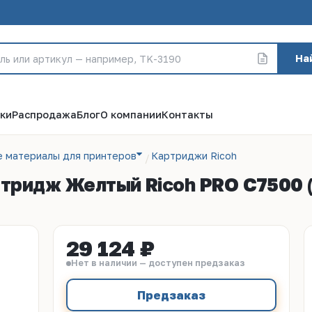
На
ки
Распродажа
Блог
О компании
Контакты
е материалы для принтеров
Картриджи Ricoh
ртридж Желтый Ricoh PRO C7500 (
29 124 ₽
Нет в наличии — доступен предзаказ
Предзаказ