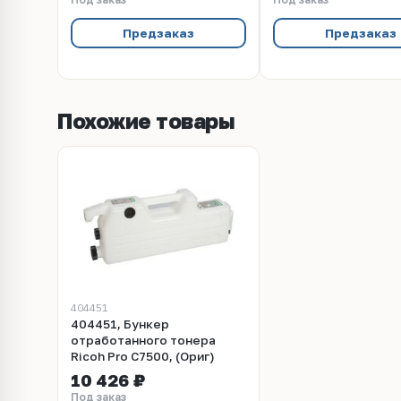
Предзаказ
Предзаказ
Похожие товары
404451
404451, Бункер
отработанного тонера
Ricoh Pro C7500, (Ориг)
10 426 ₽
Под заказ