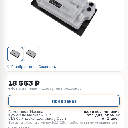
♡ В избранное
⇄ Сравнить
18 563 ₽
Нет в наличии — доступен предзаказ
Предзаказ
Самовывоз, Москва
после поступления
Курьер по Москве и СПб
от 1 дня, от 550 ₽
СДЭК / Яндекс-доставка / Озон
от 2 дней
Все цены указаны с учётом НДС 22%. Изображения могут отличаться
от оригинала.