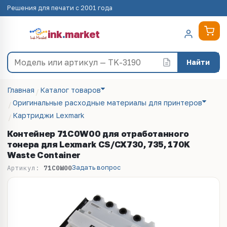
Решения для печати с 2001 года
ink
.
market
Найти
Главная
Каталог товаров
Оригинальные расходные материалы для принтеров
Картриджи Lexmark
Контейнер 71C0W00 для отработанного
тонера для Lexmark CS/CX730, 735, 170K
Waste Container
Задать вопрос
Артикул:
71C0W00