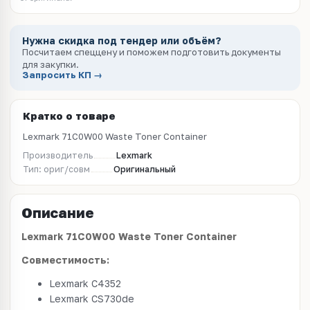
Нужна скидка под тендер или объём?
Посчитаем спеццену и поможем подготовить документы
для закупки.
Запросить КП →
Кратко о товаре
Lexmark 71C0W00 Waste Toner Container
Производитель
Lexmark
Тип: ориг/совм
Оригинальный
Описание
Lexmark 71C0W00 Waste Toner Container
Совместимость:
Lexmark C4352
Lexmark CS730de