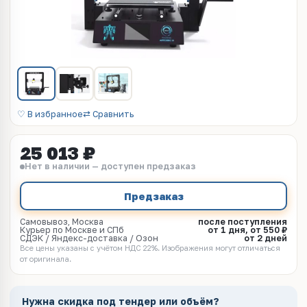
♡ В избранное
⇄ Сравнить
25 013 ₽
Нет в наличии — доступен предзаказ
Предзаказ
Самовывоз, Москва
после поступления
Курьер по Москве и СПб
от 1 дня, от 550 ₽
СДЭК / Яндекс-доставка / Озон
от 2 дней
Все цены указаны с учётом НДС 22%. Изображения могут отличаться
от оригинала.
Нужна скидка под тендер или объём?