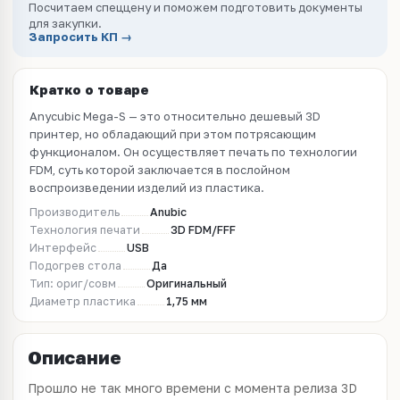
Посчитаем спеццену и поможем подготовить документы
для закупки.
Запросить КП →
Кратко о товаре
Anycubic Mega-S — это относительно дешевый 3D
принтер, но обладающий при этом потрясающим
функционалом. Он осуществляет печать по технологии
FDM, суть которой заключается в послойном
воспроизведении изделий из пластика.
Производитель
Anubic
Технология печати
3D FDM/FFF
Интерфейс
USB
Подогрев стола
Да
Тип: ориг/совм
Оригинальный
Диаметр пластика
1,75 мм
Описание
Прошло не так много времени с момента релиза 3D