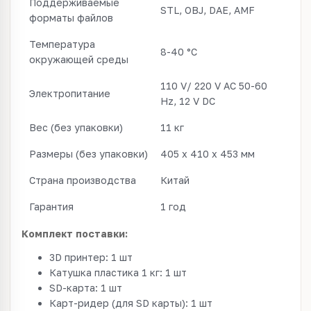
Поддерживаемые
STL, OBJ, DAE, AMF
форматы файлов
Температура
8-40 °C
окружающей среды
110 V/ 220 V AC 50-60
Электропитание
Hz, 12 V DC
Вес (без упаковки)
11 кг
Размеры (без упаковки)
405 x 410 x 453 мм
Страна производства
Китай
Гарантия
1 год
Комплект поставки:
3D принтер: 1 шт
Катушка пластика 1 кг: 1 шт
SD-карта: 1 шт
Карт-ридер (для SD карты): 1 шт