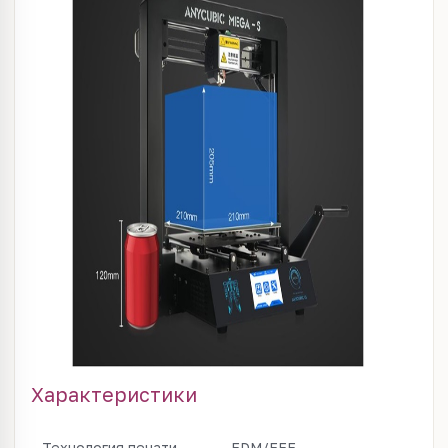
Характеристики
Технология печати
FDM/FFF