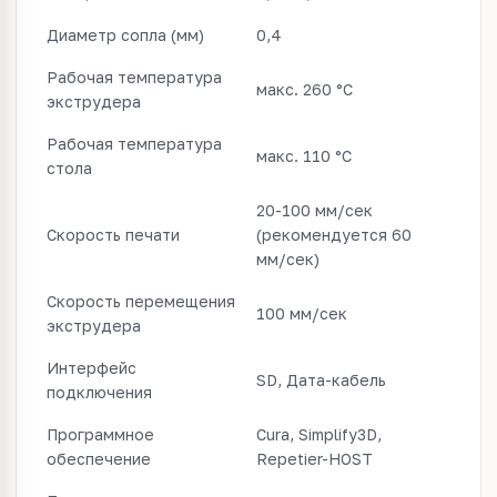
Диаметр сопла (мм)
0,4
Рабочая температура
макс. 260 °C
экструдера
Рабочая температура
макс. 110 °C
стола
20-100 мм/сек
Скорость печати
(рекомендуется 60
мм/сек)
Скорость перемещения
100 мм/сек
экструдера
Интерфейс
SD, Дата-кабель
подключения
Программное
Cura, Simplify3D,
обеспечение
Repetier-HOST