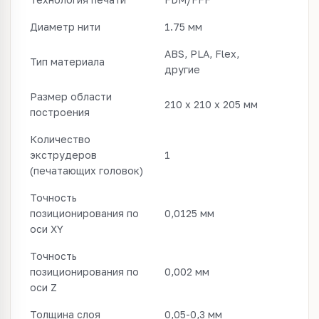
Диаметр нити
1.75 мм
ABS, PLA, Flex,
Тип материала
другие
Размер области
210 x 210 x 205 мм
построения
Количество
экструдеров
1
(печатающих головок)
Точность
позиционирования по
0,0125 мм
оси XY
Точность
позиционирования по
0,002 мм
оси Z
Толщина слоя
0,05-0,3 мм