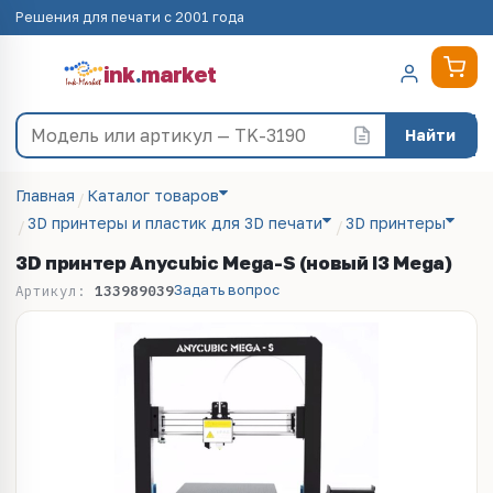
Решения для печати с 2001 года
ink
.
market
Найти
Главная
Каталог товаров
3D принтеры и пластик для 3D печати
3D принтеры
3D принтер Anycubic Mega-S (новый I3 Mega)
Задать вопрос
Артикул:
133989039