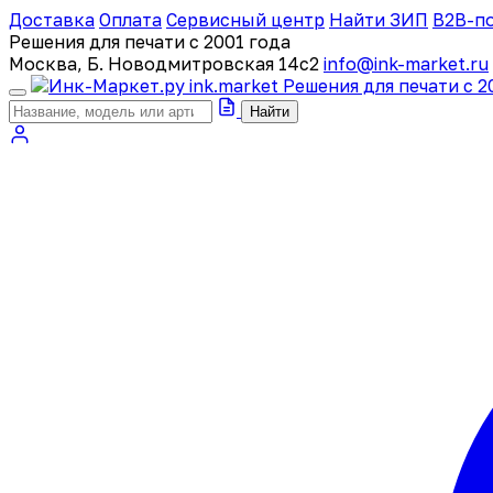
Доставка
Оплата
Сервисный центр
Найти ЗИП
B2B-п
Решения для печати с 2001 года
Москва, Б. Новодмитровская 14с2
info@ink-market.ru
ink
.
market
Решения для печати с 2
Найти