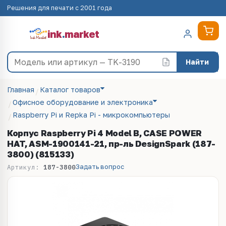
Решения для печати с 2001 года
ink
.
market
Найти
Главная
Каталог товаров
Офисное оборудование и электроника
Raspberry Pi и Repka Pi - микрокомпьютеры
Корпус Raspberry Pi 4 Model B, CASE POWER
HAT, ASM-1900141-21, пр-ль DesignSpark (187-
3800) (815133)
Задать вопрос
Артикул:
187-3800