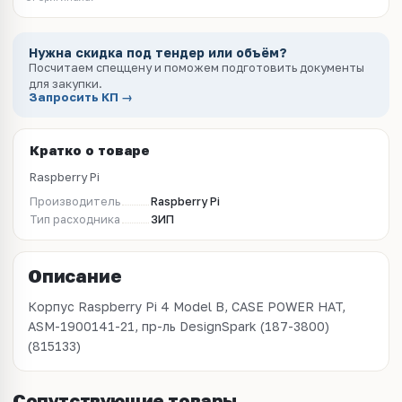
Нужна скидка под тендер или объём?
Посчитаем спеццену и поможем подготовить документы
для закупки.
Запросить КП →
Кратко о товаре
Raspberry Pi
Производитель
Raspberry Pi
Тип расходника
ЗИП
Описание
Корпус Raspberry Pi 4 Model B, CASE POWER HAT,
ASM-1900141-21, пр-ль DesignSpark (187-3800)
(815133)
Сопутствующие товары