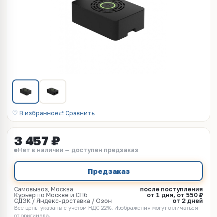
♡ В избранное
⇄ Сравнить
3 457 ₽
Нет в наличии — доступен предзаказ
Предзаказ
Самовывоз, Москва
после поступления
Курьер по Москве и СПб
от 1 дня, от 550 ₽
СДЭК / Яндекс-доставка / Озон
от 2 дней
Все цены указаны с учётом НДС 22%. Изображения могут отличаться
от оригинала.