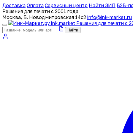
Доставка
Оплата
Сервисный центр
Найти ЗИП
B2B-п
Решения для печати с 2001 года
Москва, Б. Новодмитровская 14с2
info@ink-market.ru
ink
.
market
Решения для печати с 2
Найти