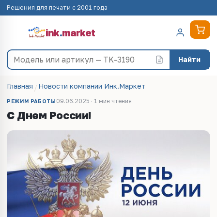
Решения для печати с 2001 года
ink
.
market
Найти
Главная
Новости компании Инк.Маркет
09.06.2025 · 1 мин чтения
РЕЖИМ РАБОТЫ
С Днем России!