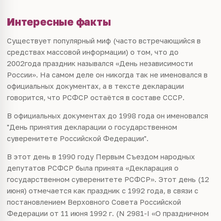
Интересные факты
Существует популярный миф (часто встречающийся в
средствах массовой информации) о том, что до
2002
года праздник назывался «День независимости
России». На самом деле он никогда так не именовался в
официальных документах, а в тексте декларации
говорится, что
РСФСР
остаётся в составе
СССР
.
В официальных документах до
1998
года он именовался
"День принятия декларации о государственном
суверенитете Российской Федерации".
В этот день в
1990
году Пeрвым Съездом народных
дeпутатов РСФСР была принята «Декларация о
государственном суверенитете РСФСР». Этот день (12
июня) отмечается как праздник с 1992 года, в связи с
постановлением Верховного Совета Российской
Федерации от 11 июня 1992 г. (N 2981-I «О праздничном