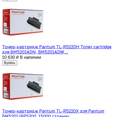
Тонер-картридж Pantum TL-R5220H Toner cartridge
для BM5201ADN, BM5201ADW,...
10 630 ₽
В наличии
Купить
Тонер-картридж Pantum TL-R5220X для Pantum
BM5201/BP5200. 15000 страниц...