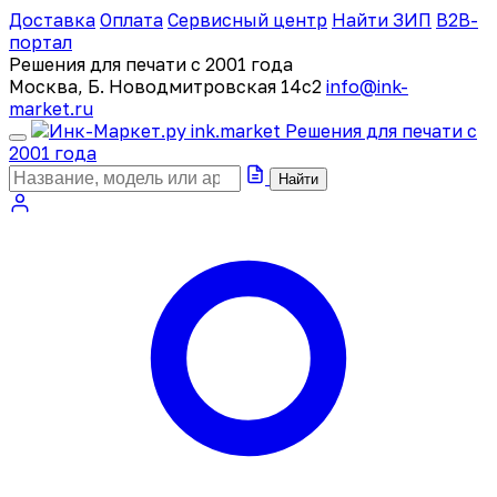
Доставка
Оплата
Сервисный центр
Найти ЗИП
B2B-
портал
Решения для печати с 2001 года
Москва, Б. Новодмитровская 14с2
info@ink-
market.ru
ink
.
market
Решения для печати с
2001 года
Найти