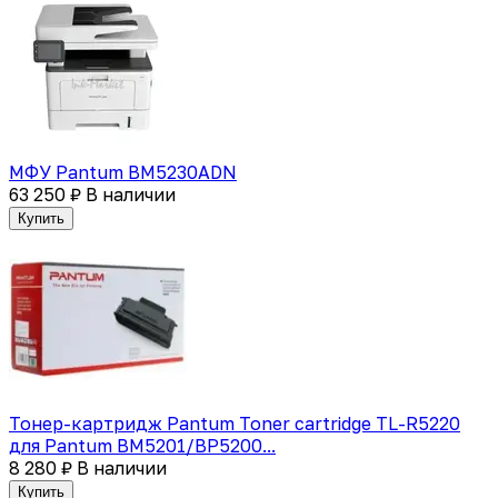
МФУ Pantum BM5230ADN
63 250 ₽
В наличии
Купить
Тонер-картридж Pantum Toner cartridge TL-R5220
для Pantum BM5201/BP5200...
8 280 ₽
В наличии
Купить