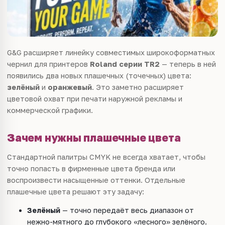
G&G расширяет линейку совместимых широкоформатных
чернил для принтеров
Roland серии TR2
— теперь в ней
появились два новых плашечных (точечных) цвета:
зелёный
и
оранжевый
. Это заметно расширяет
цветовой охват при печати наружной рекламы и
коммерческой графики.
Зачем нужны плашечные цвета
Стандартной палитры CMYK не всегда хватает, чтобы
точно попасть в фирменные цвета бренда или
воспроизвести насыщенные оттенки. Отдельные
плашечные цвета решают эту задачу:
Зелёный
— точно передаёт весь диапазон от
нежно-мятного до глубокого «лесного» зелёного.