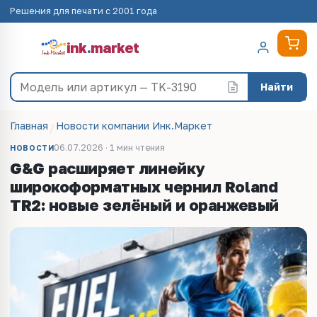
Решения для печати с 2001 года
ink
.
market
Найти
Главная
Новости компании Инк.Маркет
06.07.2026 · 1 мин чтения
НОВОСТИ
G&G расширяет линейку
широкоформатных чернил Roland
TR2: новые зелёный и оранжевый