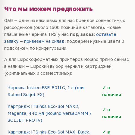
Что мы можем предложить
G&G — один из ключевых для нас брендов совместимых
расходников (около 1500 позиций в каталоге). Новые
плашечные чернила TR2 у нас
под заказ
:
оставьте
заявку — привезём на склад
, подберём нужные цвета и
подскажем по конфигурации.
А для широкоформатных принтеров Roland прямо сейчас
в наличии — широкий выбор чернил и картриджей
(оригинальных и совместимых):
Чернила Inktec ESE-B01LC, 1 л (для
✓ в
Roland Soljet EX)
наличии
Картридж ITSinks Eco-Sol MAX2,
✓ в
Magenta, 440 мл (Roland VersaCAMM /
наличии
SOLJET PRO IV)
Картридж ITSinks Eco-Sol MAX, Black,
✓ в