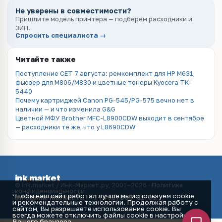
Не уверены в совместимости?
Пришлите модель принтера — подберём расходники и
ЗИП.
Спросить специалиста →
Читайте также
Поступление CET 7 августа: ремкомплект для HP M631,
фьюзер для M806/M830 и цветные тонеры Kyocera TK-
5440
Почему картриджей Canon PG-545/PG-575 вечно нет в
наличии — и что изменила G&G
Цветной МФУ Brother MFC-L8900CDW выходит в сентябре
— расходники те же, что у L8690CDW
ink
.
market
© ink.market / Инк-Маркет.ру, 2001–2026 ·
Политика
конфиденциальности
Чтобы наш сайт работал лучше мы используем cookie
info@ink-market.ru
·
+7 (495) 565-31-09
и рекомендательные технологии. Продолжая работу с
сайтом, Вы разрешаете использование cookie. Вы
всегда можете отключить файлы cookie в настройках
Вашего браузера.