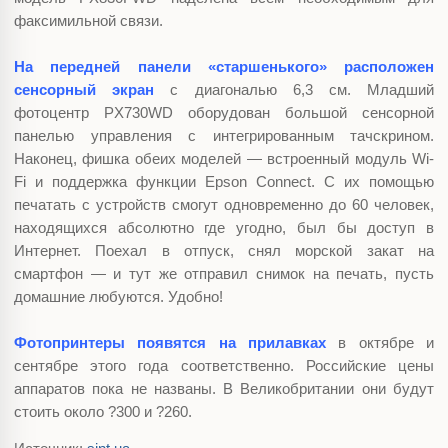
факсимильной связи.
На передней панели «старшенького» расположен
сенсорный экран
с диагональю 6,3 см. Младший
фотоцентр PX730WD оборудован большой сенсорной
панелью управления с интегрированным тачскрином.
Наконец, фишка обеих моделей — встроенный модуль Wi-
Fi и поддержка функции Epson Connect. С их помощью
печатать с устройств смогут одновременно до 60 человек,
находящихся абсолютно где угодно, был бы доступ в
Интернет. Поехал в отпуск, снял морской закат на
смартфон — и тут же отправил снимок на печать, пусть
домашние любуются. Удобно!
Фотопринтеры появятся на прилавках
в октябре и
сентябре этого года соответственно. Российские цены
аппаратов пока не названы. В Великобритании они будут
стоить около ?300 и ?260.