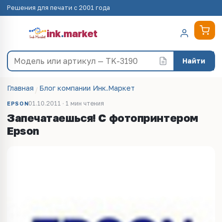
Решения для печати с 2001 года
ink
.
market
Найти
Главная
Блог компании Инк.Маркет
01.10.2011 · 1 мин чтения
EPSON
Запечатаешься! С фотопринтером
Epson