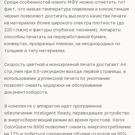
Среди особенностей нового МФУ можно отметить тот
факт, что низкая температура плавления и консистенция
чернил позволяют достигать высокого качества печати
на материалах более широкого спектра плотности (до
220 г/кв.м) и фактуры (глубокое тиснение). Аппараты
способны печатать на переработанной бумаге,
конвертах, прозрачных пленках, на неоднородных по
толщине и типу материалах.
Скорость цветной и монохромной печати достигает 44
стр./мин при 8,5-секундном выходе первой страницы, а
использование дуплексной печати по умолчанию
позволит снизить издержки на обслуживание
документооборота.
В комплекте с аппаратом идет программное
обеспечение Intelligent Ready, переводящее устройство
в энергосберегающий режим во время простоев. Xerox
ColorQubeтм 8900 позволяет снизить энергопотребление
на 17% и добиться сокращения объема отходов на 90%