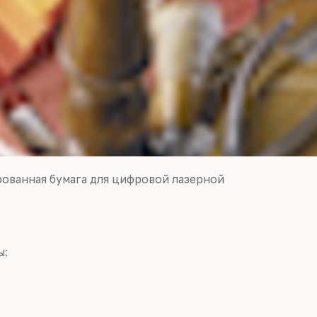
рованная бумага для цифровой лазерной
ы: