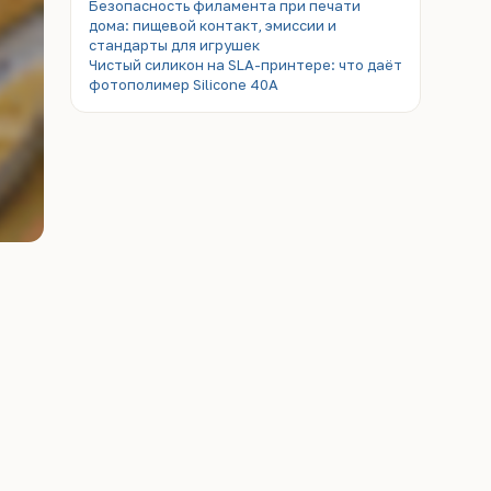
Безопасность филамента при печати
дома: пищевой контакт, эмиссии и
стандарты для игрушек
Чистый силикон на SLA-принтере: что даёт
фотополимер Silicone 40A