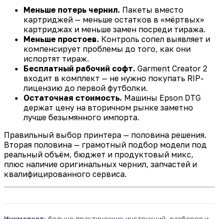
Меньше потерь чернил.
Пакеты вместо
картриджей — меньше остатков в «мёртвых»
картриджах и меньше замен посреди тиража.
Меньше простоев.
Контроль сопел выявляет и
компенсирует проблемы до того, как они
испортят тираж.
Бесплатный рабочий софт.
Garment Creator 2
входит в комплект — не нужно покупать RIP-
лицензию до первой футболки.
Остаточная стоимость.
Машины Epson DTG
держат цену на вторичном рынке заметно
лучше безымянного импорта.
Правильный выбор принтера — половина решения.
Вторая половина — грамотный подбор модели под
реальный объём, бюджет и продуктовый микс,
плюс наличие оригинальных чернил, запчастей и
квалифицированного сервиса.
Инкмаркет
: больше практических инструкций, разборов и