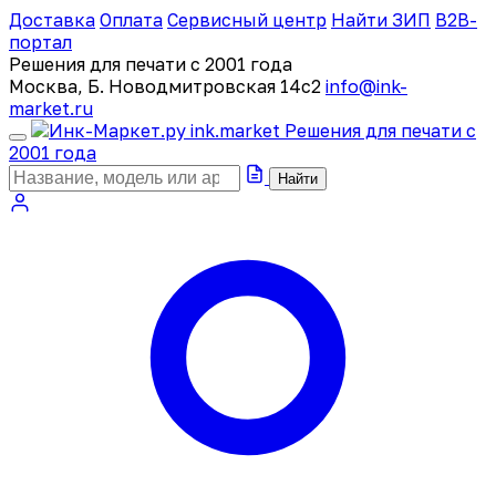
Доставка
Оплата
Сервисный центр
Найти ЗИП
B2B-
портал
Решения для печати с 2001 года
Москва, Б. Новодмитровская 14с2
info@ink-
market.ru
ink
.
market
Решения для печати с
2001 года
Найти