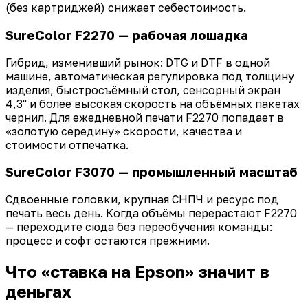
(без картриджей) снижает себестоимость.
SureColor F2270 — рабочая лошадка
Гибрид, изменивший рынок: DTG и DTF в одной
машине, автоматическая регулировка под толщину
изделия, быстросъёмный стол, сенсорный экран
4,3" и более высокая скорость на объёмных пакетах
чернил. Для ежедневной печати F2270 попадает в
«золотую середину» скорости, качества и
стоимости отпечатка.
SureColor F3070 — промышленный масштаб
Сдвоенные головки, крупная СНПЧ и ресурс под
печать весь день. Когда объёмы перерастают F2270
— переходите сюда без переобучения команды:
процесс и софт остаются прежними.
Что «ставка на Epson» значит в
деньгах