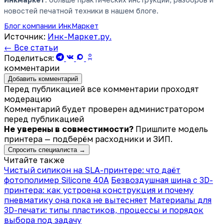
новостей печатной техники в нашем блоге.
Блог компании ИнкМаркет
Источник:
Инк-Маркет.ру.
← Все статьи
Поделиться:
комментарии
Добавить комментарий
Перед публикацией все комментарии проходят
модерацию
Комментарий будет проверен администратором
перед публикацией
Не уверены в совместимости?
Пришлите модель
принтера — подберём расходники и ЗИП.
Спросить специалиста →
Читайте также
Чистый силикон на SLA-принтере: что даёт
фотополимер Silicone 40A
Безвоздушная шина с 3D-
принтера: как устроена конструкция и почему
пневматику она пока не вытесняет
Материалы для
3D-печати: типы пластиков, процессы и порядок
выбора под задачу