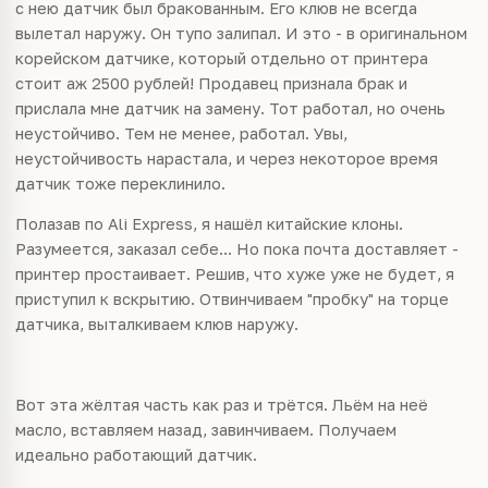
с нею датчик был бракованным. Его клюв не всегда
вылетал наружу. Он тупо залипал. И это - в оригинальном
корейском датчике, который отдельно от принтера
стоит аж 2500 рублей! Продавец признала брак и
прислала мне датчик на замену. Тот работал, но очень
неустойчиво. Тем не менее, работал. Увы,
неустойчивость нарастала, и через некоторое время
датчик тоже переклинило.
Полазав по Ali Express, я нашёл китайские клоны.
Разумеется, заказал себе... Но пока почта доставляет -
принтер простаивает. Решив, что хуже уже не будет, я
приступил к вскрытию. Отвинчиваем "пробку" на торце
датчика, выталкиваем клюв наружу.
Вот эта жёлтая часть как раз и трётся. Льём на неё
масло, вставляем назад, завинчиваем. Получаем
идеально работающий датчик.