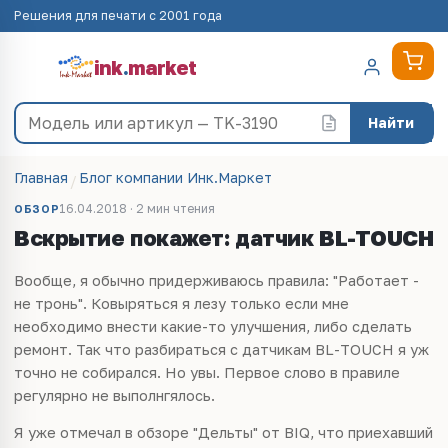
Решения для печати с 2001 года
ink
.
market
Найти
Главная
Блог компании Инк.Маркет
16.04.2018 · 2 мин чтения
ОБЗОР
Вскрытие покажет: датчик BL-TOUCH
Вообще, я обычно придерживаюсь правила: "Работает -
не тронь". Ковыряться я лезу только если мне
необходимо внести какие-то улучшения, либо сделать
ремонт. Так что разбираться с датчикам BL-TOUCH я уж
точно не собирался. Но увы. Первое слово в правиле
регулярно не выполнгялось.
Я уже отмечал в обзоре "Дельты" от BIQ, что приехавший