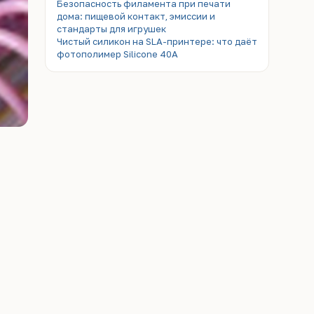
Безопасность филамента при печати
дома: пищевой контакт, эмиссии и
стандарты для игрушек
Чистый силикон на SLA-принтере: что даёт
фотополимер Silicone 40A