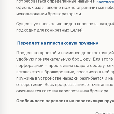
потребоваться определенные навыки и
надежное п
офисных задач вполне можно ограничиться не
использовании брошюраторами.
Существует несколько видов переплета, кажды
подходит для конкретных целей.
Переплет на пластиковую пружину
Предельно простой и наименее дорогостоящий 
удобную привлекательную брошюру. Для этого 
перфорацией — простейшие модели обойдутся чу
вставляется в брошюровщик, после чего в ней 
пружина в устройстве насадки разгибается и н
отверстиями. Весь процесс занимает считанные 
оказывается готовая переплетенная брошюра.
Особенности переплета на пластиковую пру
Формат д