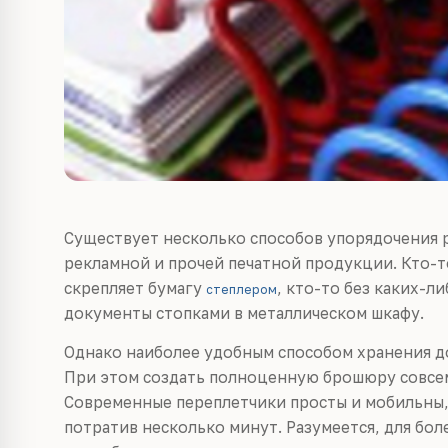
Существует несколько способов упорядочения 
рекламной и прочей печатной продукции. Кто-т
скрепляет бумагу
, кто-то без каких-л
степлером
документы стопками в металлическом шкафу.
Однако наиболее удобным способом хранения до
При этом создать полноценную брошюру совсем 
Современные переплетчики просты и мобильны,
потратив несколько минут. Разумеется, для бо