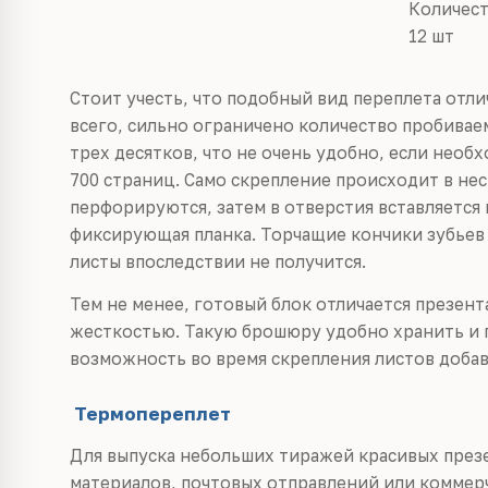
Количест
12 шт
Стоит учесть, что подобный вид переплета отл
всего, сильно ограничено количество пробивае
трех десятков, что не очень удобно, если нео
700 страниц. Само скрепление происходит в нес
перфорируются, затем в отверстия вставляется 
фиксирующая планка. Торчащие кончики зубьев 
листы впоследствии не получится.
Тем не менее, готовый блок отличается презе
жесткостью. Такую брошюру удобно хранить и 
возможность во время скрепления листов добав
Термопереплет
Для выпуска небольших тиражей красивых пре
материалов, почтовых отправлений или коммер