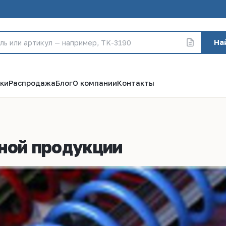
На
ки
Распродажа
Блог
О компании
Контакты
ной продукции