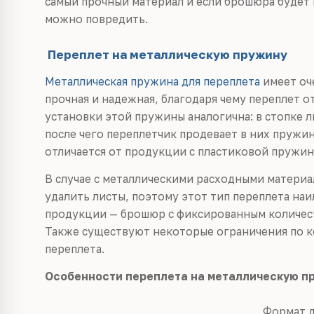
самый прочный материал и если брошюра будет
можно повредить.
Переплет на металлическую пружину
Металлическая пружина для переплета
имеет оч
прочная и надежная, благодаря чему переплет 
установки этой пружины аналогична: в стопке л
после чего переплетчик продевает в них пружи
отличается от продукции с пластиковой пружин
В случае с металлическими расходными материа
удалить листы, поэтому этот тип переплета на
продукции — брошюр с фиксированным количест
Также существуют некоторые ограничения по к
переплета.
Особенности переплета на металлическую п
Формат д