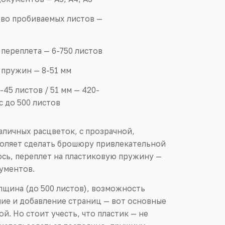
во пробиваемых листов —
переплета — 6-750 листов
пружин — 8-51 мм
-45 листов / 51 мм — 420-
с до 500 листов
личных расцветок, с прозрачной,
воляет сделать брошюру привлекательной
ось, переплет на пластиковую пружину —
ументов.
лщина (до 500 листов), возможность
ние и добавление страниц — вот основные
. Но стоит учесть, что пластик — не