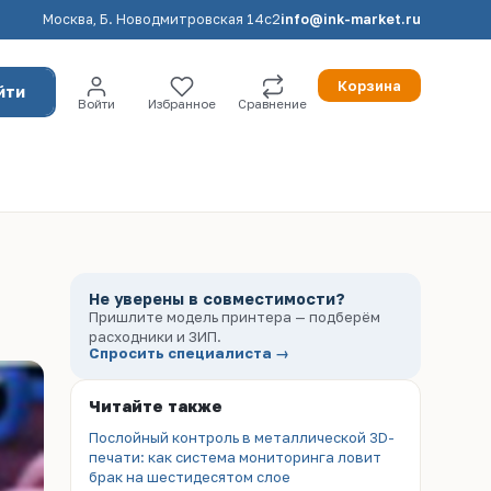
Москва, Б. Новодмитровская 14с2
info@ink-market.ru
Корзина
йти
Войти
Избранное
Сравнение
Не уверены в совместимости?
Пришлите модель принтера — подберём
расходники и ЗИП.
Спросить специалиста →
Читайте также
Послойный контроль в металлической 3D-
печати: как система мониторинга ловит
брак на шестидесятом слое