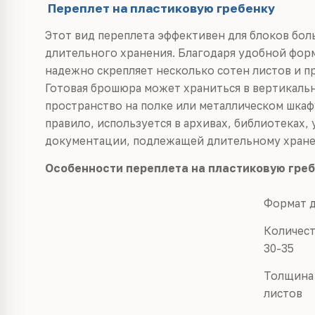
Переплет на пластиковую гребенку
Этот вид переплета эффективен для блоков бо
длительного хранения. Благодаря удобной форм
надежно скрепляет несколько сотен листов и 
Готовая брошюра может храниться в вертикаль
пространство на полке или металлическом шкаф
правило, используется в архивах, библиотеках
документации, подлежащей длительному хран
Особенности переплета на пластиковую гре
Формат 
Количест
30-35
Толщина 
листов