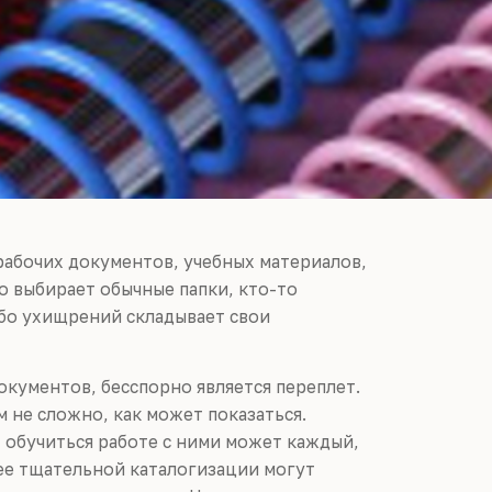
рабочих документов, учебных материалов,
о выбирает обычные папки, кто-то
ибо ухищрений складывает свои
кументов, бесспорно является переплет.
не сложно, как может показаться.
 обучиться работе с ними может каждый,
лее тщательной каталогизации могут