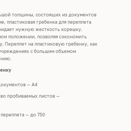
льшой толщины, состоящих из документов
е, пластиковая гребенка для переплета
придает нужную жесткость корешку.
ном положении, позволяя сэкономить
у. Переплет на пластиковую гребенку, как
, учреждениях с большим объемом
ению.
бенку
документов — А4
во пробиваемых листов —
переплета — до 750