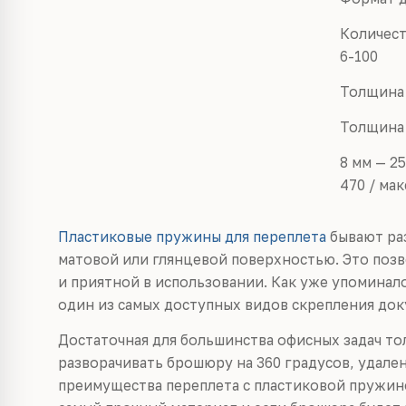
Количест
6-100
Толщина 
Толщина 
8 мм — 25
470 / мак
Пластиковые пружины для переплета
бывают раз
матовой или глянцевой поверхностью. Это поз
и приятной в использовании. Как уже упоминал
один из самых доступных видов скрепления док
Достаточная для большинства офисных задач то
разворачивать брошюру на 360 градусов, удале
преимущества переплета с пластиковой пружиной