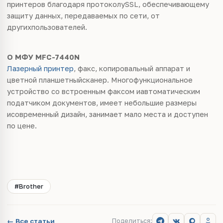
принтеров благодаря протоколуSSL, обеспечивающему
защиту данных, передаваемых по сети, от
другихпользователей.
О МФУ MFC-7440N
Лазерный принтер
, факс, копировальный аппарат и
цветной планшетныйсканер. Многофункциональное
устройство со встроенным факсом иавтоматическим
податчиком документов, имеет небольшие размеры
исовременный дизайн, занимает мало места и доступен
по цене.
#Brother
← Все статьи
Поделиться: