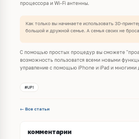
процессора и Wi-Fi антенны.
Как только вы начинаете использовать 3D-принте
большой и дружной семье. А семья своих не броса
С помощью простых процедур вы сможете "проап
возможность пользоватся всеми новыми функция
управление с помощью iPhone и iPad и многими 
#UP!
← Все статьи
комментарии