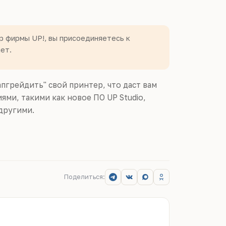
р фирмы UP!, вы присоединяетесь к
ет.
грейдить" свой принтер, что даст вам
ми, такими как новое ПО UP Studio,
другими.
Поделиться: