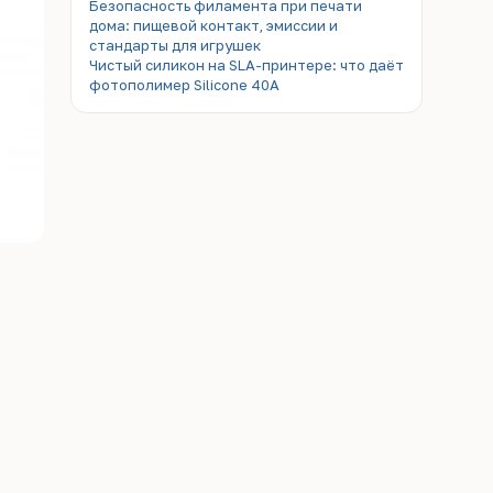
Безопасность филамента при печати
дома: пищевой контакт, эмиссии и
стандарты для игрушек
Чистый силикон на SLA-принтере: что даёт
фотополимер Silicone 40A