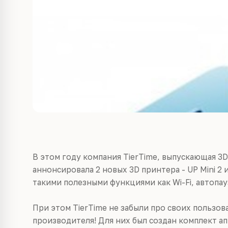
В этом году компания TierTime, выпускающая 3
аннонсировала 2 новых 3D принтера - UP Mini 2 
такими полезными функциями как Wi-Fi, автопау
При этом TierTime не забыли про своих пользо
производителя! Для них был создан комплект а